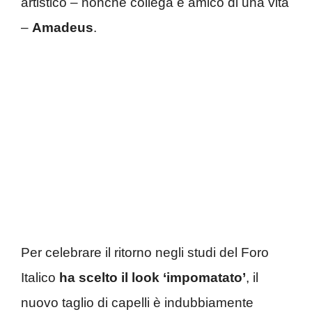
artistico – nonché collega e amico di una vita
–
Amadeus
.
Per celebrare il ritorno negli studi del Foro
Italico
ha scelto il look ‘impomatato’
, il
nuovo taglio di capelli è indubbiamente