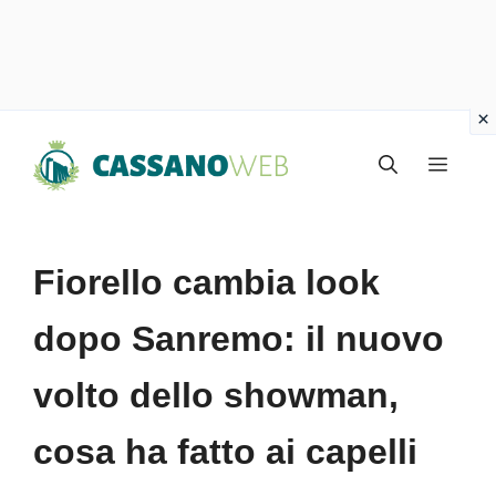
Vai
Menu
al
contenuto
Fiorello cambia look
dopo Sanremo: il nuovo
volto dello showman,
cosa ha fatto ai capelli