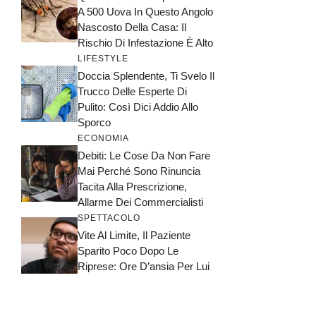
A 500 Uova In Questo Angolo
Nascosto Della Casa: Il
Rischio Di Infestazione È Alto
LIFESTYLE
Doccia Splendente, Ti Svelo Il
Trucco Delle Esperte Di
Pulito: Così Dici Addio Allo
Sporco
ECONOMIA
Debiti: Le Cose Da Non Fare
Mai Perché Sono Rinuncia
Tacita Alla Prescrizione,
Allarme Dei Commercialisti
SPETTACOLO
Vite Al Limite, Il Paziente
Sparito Poco Dopo Le
Riprese: Ore D’ansia Per Lui