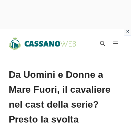
Vai
Menu
al
contenuto
Da Uomini e Donne a
Mare Fuori, il cavaliere
nel cast della serie?
Presto la svolta