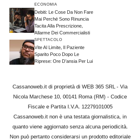
ECONOMIA
Debiti: Le Cose Da Non Fare
Mai Perché Sono Rinuncia
Tacita Alla Prescrizione,
Allarme Dei Commercialisti
SPETTACOLO
Vite Al Limite, Il Paziente
Sparito Poco Dopo Le
Riprese: Ore D’ansia Per Lui
Cassanoweb.it di proprietà di WEB 365 SRL - Via
Nicola Marchese 10, 00141 Roma (RM) - Codice
Fiscale e Partita I.V.A. 12279101005
Cassanoweb.it non è una testata giornalistica, in
quanto viene aggiornato senza alcuna periodicità.
Non può pertanto considerarsi un prodotto editoriale