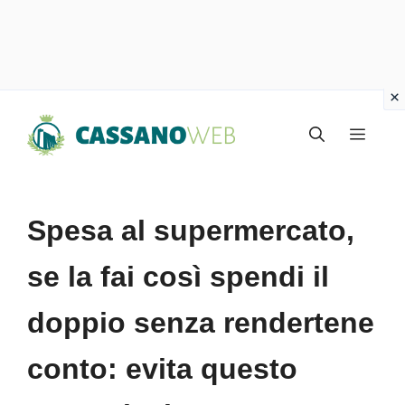
Vai
Menu
al
contenuto
Spesa al supermercato,
se la fai così spendi il
doppio senza rendertene
conto: evita questo