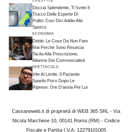
LIFESTYLE
Doccia Splendente, Ti Svelo Il
Trucco Delle Esperte Di
Pulito: Così Dici Addio Allo
Sporco
ECONOMIA
Debiti: Le Cose Da Non Fare
Mai Perché Sono Rinuncia
Tacita Alla Prescrizione,
Allarme Dei Commercialisti
SPETTACOLO
Vite Al Limite, Il Paziente
Sparito Poco Dopo Le
Riprese: Ore D’ansia Per Lui
Cassanoweb.it di proprietà di WEB 365 SRL - Via
Nicola Marchese 10, 00141 Roma (RM) - Codice
Fiscale e Partita I.V.A. 12279101005