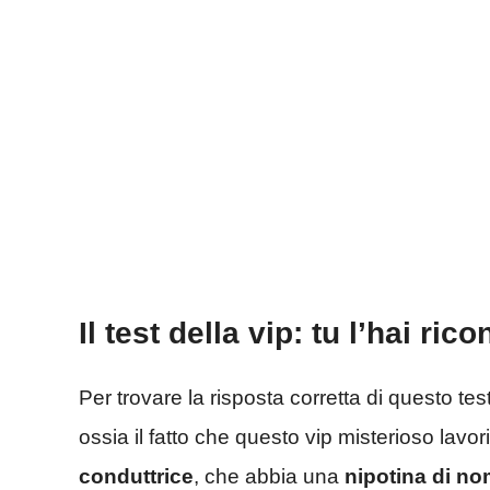
Il test della vip: tu l’hai ri
Per trovare la risposta corretta di questo test
ossia il fatto che questo vip misterioso lav
conduttrice
, che abbia una
nipotina di n