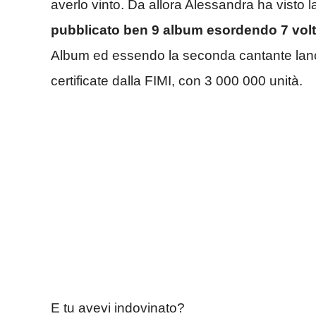
averlo vinto. Da allora Alessandra ha visto la
pubblicato ben 9 album esordendo 7 volte 
Album ed essendo la seconda cantante lanc
certificate dalla FIMI, con 3 000 000 unità.
E tu avevi indovinato?