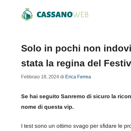
Vai
al
contenuto
Solo in pochi non indovi
stata la regina del Fest
Febbraio 18, 2024
di
Erica Ferrea
Se hai seguito Sanremo di sicuro la ricon
nome di questa vip.
I test sono un ottimo svago per sfidare le pro