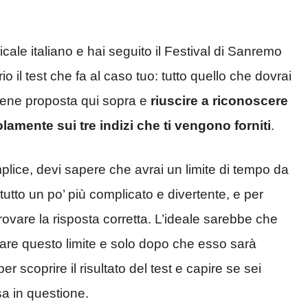
cale italiano e hai seguito il Festival di Sanremo
 il test che fa al caso tuo: tutto quello che dovrai
viene proposta qui sopra e
riuscire a riconoscere
lamente sui tre indizi che ti vengono forniti
.
mplice, devi sapere che avrai un limite di tempo da
utto un po’ più complicato e divertente, e per
rovare la risposta corretta. L’ideale sarebbe che
are questo limite e solo dopo che esso sarà
r scoprire il risultato del test e capire se sei
sa in questione.