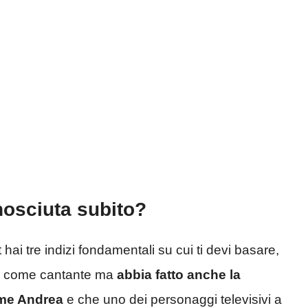
conosciuta subito?
 hai tre indizi fondamentali su cui ti devi basare,
ori come cantante ma
abbia fatto anche la
ome Andrea
e che uno dei personaggi televisivi a