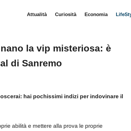
Attualità
Curiosità
Economia
LifeSt
nano la vip misteriosa: è
ival di Sanremo
oscerai: hai pochissimi indizi per indovinare il
prie abilità e mettere alla prova le proprie