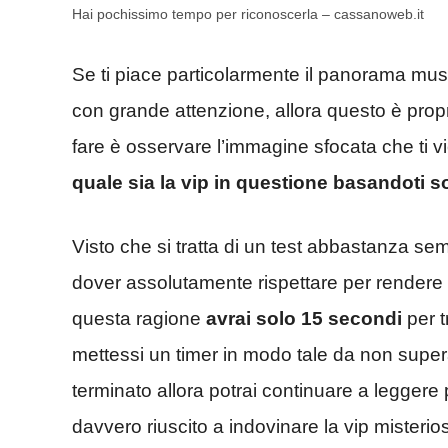
Hai pochissimo tempo per riconoscerla – cassanoweb.it
Se ti piace particolarmente il panorama musi
con grande attenzione, allora questo è proprio
fare è osservare l’immagine sfocata che ti 
quale sia la vip in questione basandoti so
Visto che si tratta di un test abbastanza se
dover assolutamente rispettare per rendere t
questa ragione
avrai solo 15 secondi
per t
mettessi un timer in modo tale da non super
terminato allora potrai continuare a leggere pe
davvero riuscito a indovinare la vip misterio