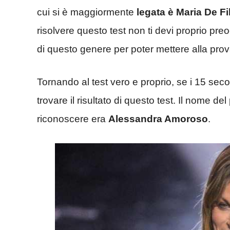
cui si è maggiormente
legata è Maria De Fi
risolvere questo test non ti devi proprio pre
di questo genere per poter mettere alla prova 
Tornando al test vero e proprio, se i 15 seco
trovare il risultato di questo test. Il nome 
riconoscere era
Alessandra Amoroso
.