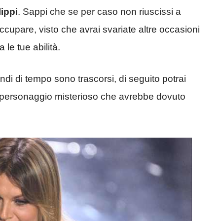
lippi
. Sappi che se per caso non riuscissi a
occupare, visto che avrai svariate altre occasioni
le tue abilità.
ndi di tempo sono trascorsi, di seguito potrai
del personaggio misterioso che avrebbe dovuto