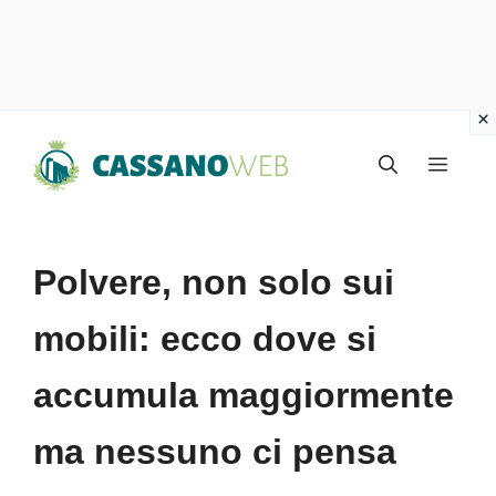
Vai
Menu
al
contenuto
Polvere, non solo sui
mobili: ecco dove si
accumula maggiormente
ma nessuno ci pensa