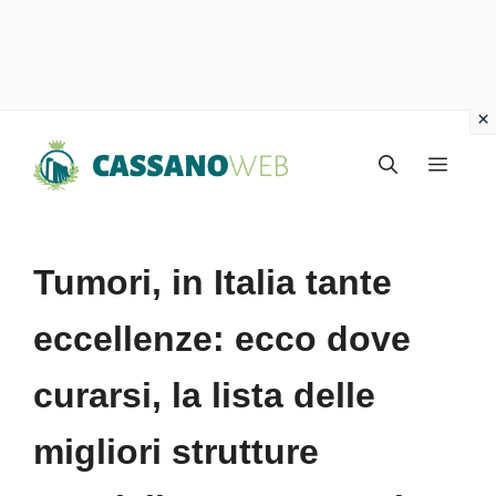
Vai
Menu
al
contenuto
Tumori, in Italia tante
eccellenze: ecco dove
curarsi, la lista delle
migliori strutture