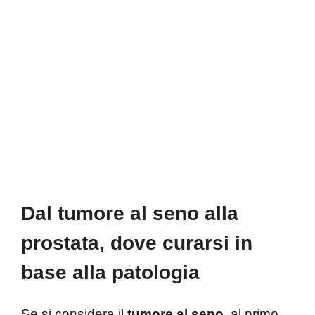
Dal tumore al seno alla
prostata, dove curarsi in
base alla patologia
Se si considera il
tumore al seno
, al primo