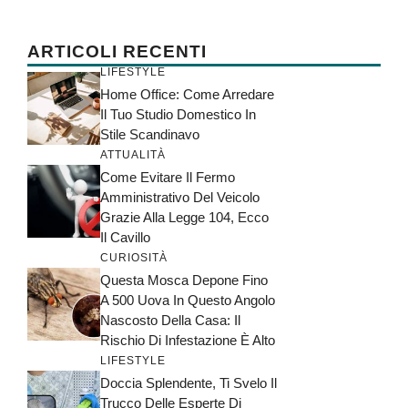
ARTICOLI RECENTI
LIFESTYLE
Home Office: Come Arredare
Il Tuo Studio Domestico In
Stile Scandinavo
ATTUALITÀ
Come Evitare Il Fermo
Amministrativo Del Veicolo
Grazie Alla Legge 104, Ecco
Il Cavillo
CURIOSITÀ
Questa Mosca Depone Fino
A 500 Uova In Questo Angolo
Nascosto Della Casa: Il
Rischio Di Infestazione È Alto
LIFESTYLE
Doccia Splendente, Ti Svelo Il
Trucco Delle Esperte Di