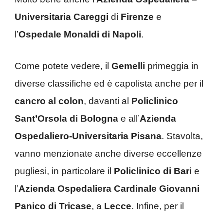
Universitaria Careggi
di
Firenze
e
l’
Ospedale Monaldi di Napoli
.
Come potete vedere, il
Gemelli
primeggia in
diverse classifiche ed è capolista anche per il
cancro al colon
, davanti al
Policlinico
Sant’Orsola di Bologna
e all’
Azienda
Ospedaliero-Universitaria Pisana
. Stavolta,
vanno menzionate anche diverse eccellenze
pugliesi, in particolare il
Policlinico di Bari
e
l’
Azienda Ospedaliera Cardinale Giovanni
Panico di Tricase
, a
Lecce
. Infine, per il