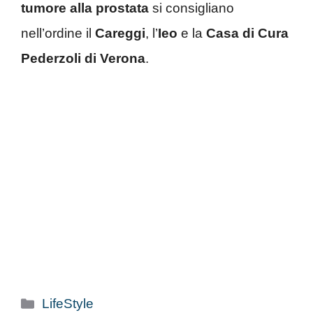
tumore alla prostata
si consigliano
nell’ordine il
Careggi
, l’
Ieo
e la
Casa di Cura
Pederzoli di Verona
.
Categorie
LifeStyle