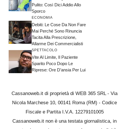
Pulito: Così Dici Addio Allo
Sporco
ECONOMIA
Debiti: Le Cose Da Non Fare
Mai Perché Sono Rinuncia
Tacita Alla Prescrizione,
Allarme Dei Commercialisti
SPETTACOLO
Vite Al Limite, Il Paziente
Sparito Poco Dopo Le
Riprese: Ore D’ansia Per Lui
Cassanoweb.it di proprietà di WEB 365 SRL - Via
Nicola Marchese 10, 00141 Roma (RM) - Codice
Fiscale e Partita I.V.A. 12279101005
Cassanoweb.it non è una testata giornalistica, in