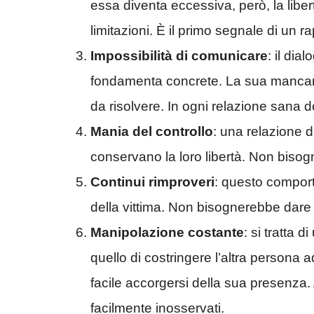
essa diventa eccessiva, però, la libe
limitazioni. È il primo segnale di un r
Impossibilità di comunicare
: il di
fondamenta concrete. La sua mancanza 
da risolvere. In ogni relazione sana 
Mania del controllo
: una relazione d
conservano la loro libertà. Non bisogn
Continui rimproveri
: questo comport
della vittima. Non bisognerebbe dare
Manipolazione costante
: si tratta
quello di costringere l’altra persona
facile accorgersi della sua presenza. 
facilmente inosservati.