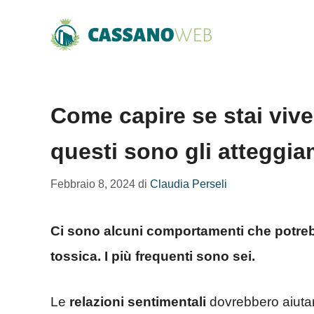
Vai
al
contenuto
Come capire se stai vive
questi sono gli atteggia
Febbraio 8, 2024
di
Claudia Perseli
Ci sono alcuni comportamenti che potreb
tossica. I più frequenti sono sei.
Le
relazioni sentimentali
dovrebbero aiutare