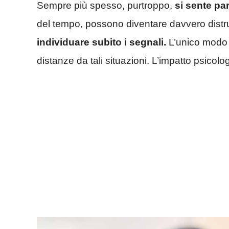
Sempre più spesso, purtroppo,
si sente par
del tempo, possono diventare davvero distru
individuare subito i segnali.
L’unico modo p
distanze da tali situazioni. L’impatto psicolog