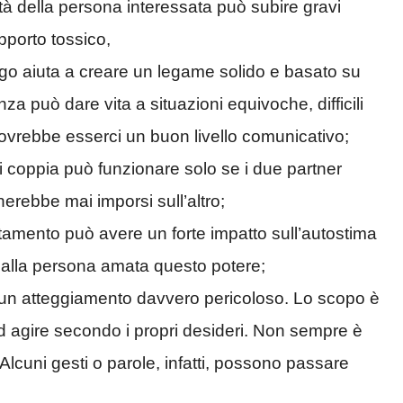
rtà della persona interessata può subire gravi
apporto tossico,
alogo aiuta a creare un legame solido e basato su
può dare vita a situazioni equivoche, difficili
dovrebbe esserci un buon livello comunicativo;
i coppia può funzionare solo se i due partner
erebbe mai imporsi sull’altro;
amento può avere un forte impatto sull’autostima
 alla persona amata questo potere;
 di un atteggiamento davvero pericoloso. Lo scopo è
 ad agire secondo i propri desideri. Non sempre è
Alcuni gesti o parole, infatti, possono passare