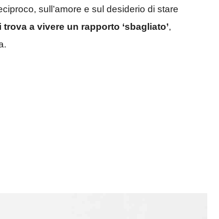
reciproco, sull’amore e sul desiderio di stare
si trova a vivere un rapporto ‘sbagliato’
,
a.