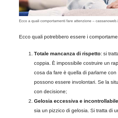
Ecco a quali comportamenti fare attenzione – cassanoweb.i
Ecco quali potrebbero essere i comportament
Totale mancanza di rispetto
: si tra
coppia. È impossibile costruire un ra
cosa da fare è quella di parlarne con il 
possono essere involontari. Se la sit
con decisione;
Gelosia eccessiva e incontrollabil
sia un pizzico di gelosia. Si tratta d