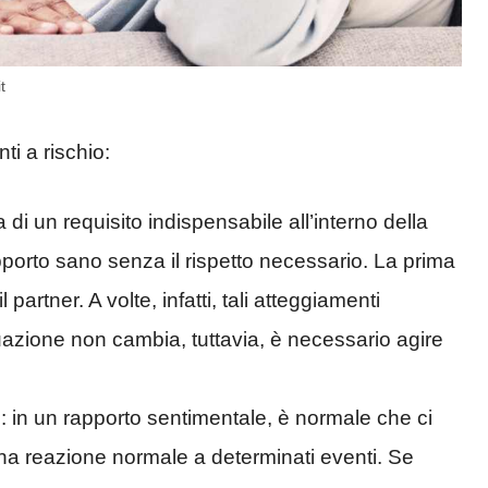
t
i a rischio:
tta di un requisito indispensabile all’interno della
pporto sano senza il rispetto necessario. La prima
partner. A volte, infatti, tali atteggiamenti
uazione non cambia, tuttavia, è necessario agire
e
: in un rapporto sentimentale, è normale che ci
i una reazione normale a determinati eventi. Se