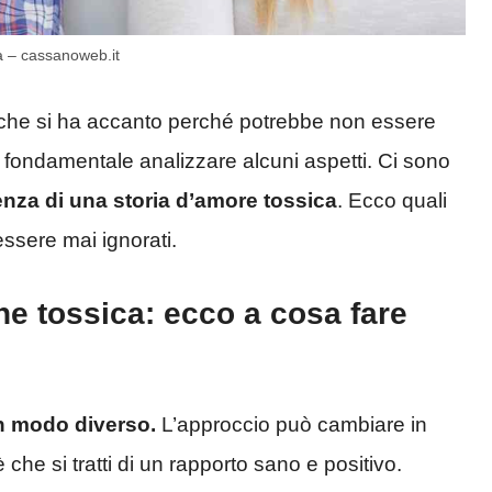
ca – cassanoweb.it
 che si ha accanto perché potrebbe non essere
è fondamentale analizzare alcuni aspetti. Ci sono
nza di una storia d’amore tossica
. Ecco quali
sere mai ignorati.
one tossica: ecco a cosa fare
in modo diverso.
L’approccio può cambiare in
è che si tratti di un rapporto sano e positivo.