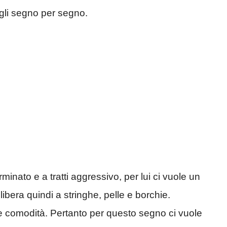
sigli segno per segno.
inato e a tratti aggressivo, per lui ci vuole un
libera quindi a stringhe, pelle e borchie.
e comodità. Pertanto per questo segno ci vuole