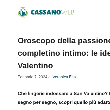
Vai
al
contenuto
Oroscopo della passion
completino intimo: le id
Valentino
Febbraio 7, 2024
di
Veronica Elia
Che lingerie indossare a San Valentino? 
segno per segno, scopri quello più adatto