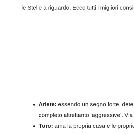
le Stelle a riguardo. Ecco tutti i migliori con
Ariete:
essendo un segno forte, determ
completo altrettanto ‘aggressive’. Via 
Toro:
ama la propria casa e le propri