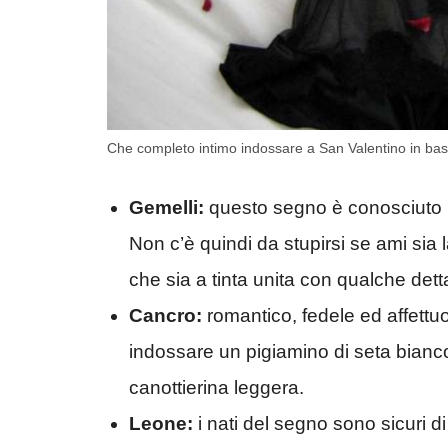
Che completo intimo indossare a San Valentino in ba
Gemelli:
questo segno è conosciuto per
Non c’è quindi da stupirsi se ami sia 
che sia a tinta unita con qualche det
Cancro:
romantico, fedele ed affettu
indossare un pigiamino di seta bianc
canottierina leggera.
Leone:
i nati del segno sono sicuri di 