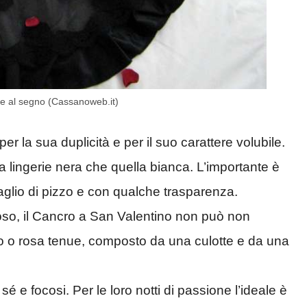
se al segno (Cassanoweb.it)
 la sua duplicità e per il suo carattere volubile.
la lingerie nera che quella bianca. L’importante è
taglio di pizzo e con qualche trasparenza.
oso, il Cancro a San Valentino non può non
o o rosa tenue, composto da una culotte e da una
sé e focosi. Per le loro notti di passione l’ideale è