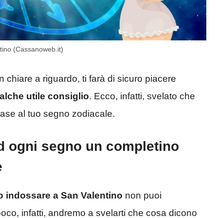
tino (Cassanoweb.it)
chiare a riguardo, ti farà di sicuro piacere
alche utile consiglio
. Ecco, infatti, svelato che
base al tuo segno zodiacale.
d ogni segno un completino
e
o indossare a San Valentino
non puoi
poco, infatti, andremo a svelarti che cosa dicono