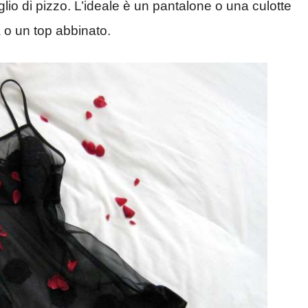
lio di pizzo. L’ideale è un pantalone o una culotte
 o un top abbinato.