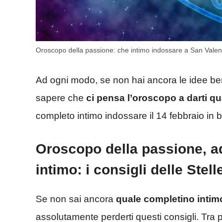
Oroscopo della passione: che intimo indossare a San Valen
Ad ogni modo, se non hai ancora le idee ben 
sapere che
ci pensa l’oroscopo a darti qu
completo intimo indossare il 14 febbraio in 
Oroscopo della passione, a
intimo: i consigli delle Stell
Se non sai ancora
quale completino intim
assolutamente perderti questi consigli. Tra 