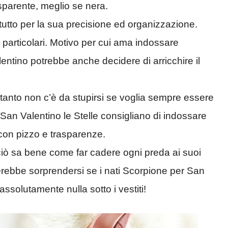
sparente, meglio se nera.
utto per la sua precisione ed organizzazione.
 particolari. Motivo per cui ama indossare
lentino potrebbe anche decidere di arricchire il
rtanto non c’è da stupirsi se voglia sempre essere
 a San Valentino le Stelle consigliano di indossare
con pizzo e trasparenze.
ciò sa bene come far cadere ogni preda ai suoi
erebbe sorprendersi se i nati Scorpione per San
ssolutamente nulla sotto i vestiti!