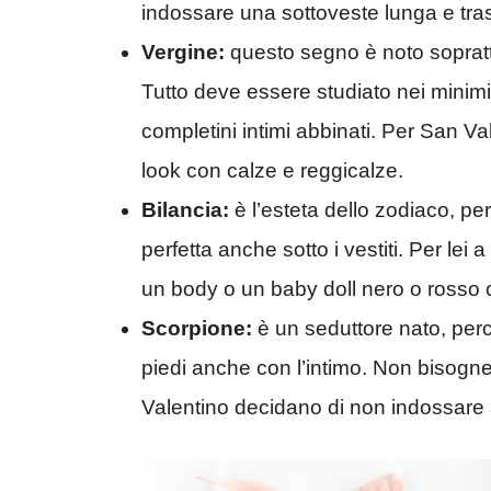
indossare una sottoveste lunga e tra
Vergine:
questo segno è noto sopratt
Tutto deve essere studiato nei minimi
completini intimi abbinati. Per San Va
look con calze e reggicalze.
Bilancia:
è l’esteta dello zodiaco, pe
perfetta anche sotto i vestiti. Per lei
un body o un baby doll nero o rosso 
Scorpione:
è un seduttore nato, per
piedi anche con l’intimo. Non bisogn
Valentino decidano di non indossare a