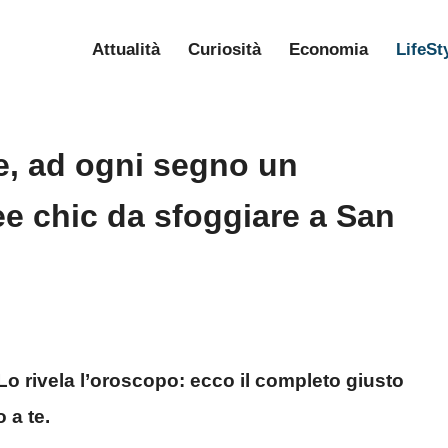
Attualità
Curiosità
Economia
LifeSt
e, ad ogni segno un
ee chic da sfoggiare a San
Lo rivela l’oroscopo: ecco il completo giusto
 a te.