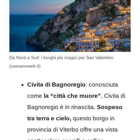
Da Nord a Sud: i borghi più magici per San Valentino
(cassanoweb.it)
Civita di Bagnoregio
: conosciuta
come
la “città che muore”
, Civita di
Bagnoregio è in rinascita.
Sospeso
tra terra e cielo,
questo borgo in
provincia di Viterbo offre una vista