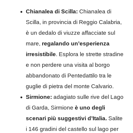
Chianalea di Scilla:
Chianalea di
Scilla, in provincia di Reggio Calabria,
è un dedalo di viuzze affacciate sul
mare,
regalando un’esperienza
irresistibile
. Esplora le strette stradine
e non perdere una visita al borgo
abbandonato di Pentedattilo tra le
guglie di pietra del monte Calvario.
Sirmione:
adagiato sulle rive del Lago
di Garda, Sirmione
è uno degli
scenari più suggestivi d’Italia.
Salite
i 146 gradini del castello sul lago per