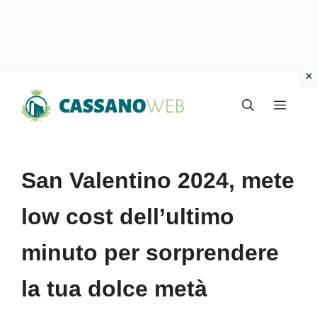
Vai
Menu
al
contenuto
San Valentino 2024, mete
low cost dell’ultimo
minuto per sorprendere
la tua dolce metà