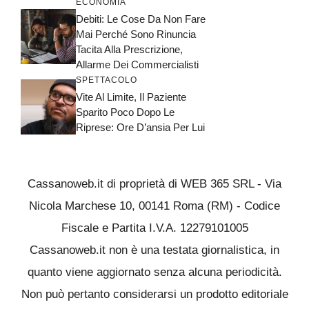
ECONOMIA
Debiti: Le Cose Da Non Fare
Mai Perché Sono Rinuncia
Tacita Alla Prescrizione,
Allarme Dei Commercialisti
SPETTACOLO
Vite Al Limite, Il Paziente
Sparito Poco Dopo Le
Riprese: Ore D’ansia Per Lui
Cassanoweb.it di proprietà di WEB 365 SRL - Via
Nicola Marchese 10, 00141 Roma (RM) - Codice
Fiscale e Partita I.V.A. 12279101005
Cassanoweb.it non è una testata giornalistica, in
quanto viene aggiornato senza alcuna periodicità.
Non può pertanto considerarsi un prodotto editoriale