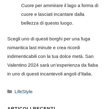
Cuore per ammirare il lago a forma di
cuore e lasciati incantare dalla
bellezza di questo luogo.
Scegli uno di questi borghi per una fuga
romantica last minute e crea ricordi
indimenticabili con la tua dolce metà. San
Valentino 2024 sarà un’esperienza da fiaba
in uno di questi incantevoli angoli d’Italia.
Categorie
LifeStyle
ARTICOLI RECENTI