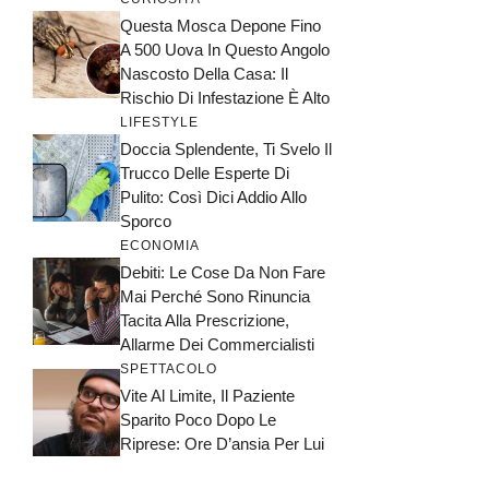
Questa Mosca Depone Fino
A 500 Uova In Questo Angolo
Nascosto Della Casa: Il
Rischio Di Infestazione È Alto
LIFESTYLE
Doccia Splendente, Ti Svelo Il
Trucco Delle Esperte Di
Pulito: Così Dici Addio Allo
Sporco
ECONOMIA
Debiti: Le Cose Da Non Fare
Mai Perché Sono Rinuncia
Tacita Alla Prescrizione,
Allarme Dei Commercialisti
SPETTACOLO
Vite Al Limite, Il Paziente
Sparito Poco Dopo Le
Riprese: Ore D’ansia Per Lui