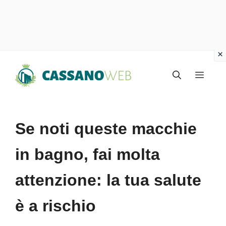
Vai
Menu
al
contenuto
Se noti queste macchie
in bagno, fai molta
attenzione: la tua salute
è a rischio