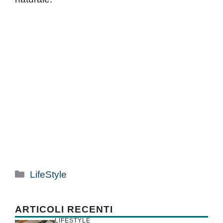
Categorie
LifeStyle
ARTICOLI RECENTI
LIFESTYLE