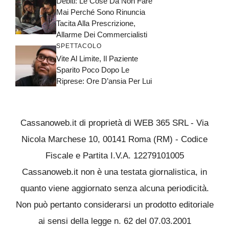
Debiti: Le Cose Da Non Fare
Mai Perché Sono Rinuncia
Tacita Alla Prescrizione,
Allarme Dei Commercialisti
SPETTACOLO
Vite Al Limite, Il Paziente
Sparito Poco Dopo Le
Riprese: Ore D’ansia Per Lui
Cassanoweb.it di proprietà di WEB 365 SRL - Via
Nicola Marchese 10, 00141 Roma (RM) - Codice
Fiscale e Partita I.V.A. 12279101005
Cassanoweb.it non è una testata giornalistica, in
quanto viene aggiornato senza alcuna periodicità.
Non può pertanto considerarsi un prodotto editoriale
ai sensi della legge n. 62 del 07.03.2001