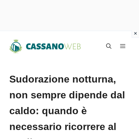
Vai
Menu
al
contenuto
Sudorazione notturna,
non sempre dipende dal
caldo: quando è
necessario ricorrere al