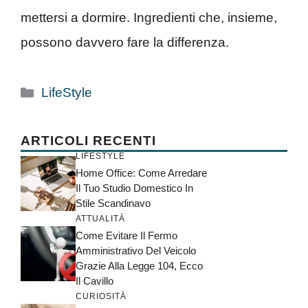
mettersi a dormire. Ingredienti che, insieme,
possono davvero fare la differenza.
Categorie
LifeStyle
ARTICOLI RECENTI
LIFESTYLE
Home Office: Come Arredare
Il Tuo Studio Domestico In
Stile Scandinavo
ATTUALITÀ
Come Evitare Il Fermo
Amministrativo Del Veicolo
Grazie Alla Legge 104, Ecco
Il Cavillo
CURIOSITÀ