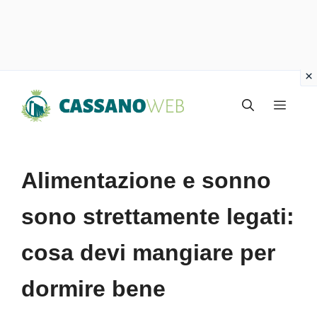
Vai
Menu
al
contenuto
Alimentazione e sonno
sono strettamente legati:
cosa devi mangiare per
dormire bene