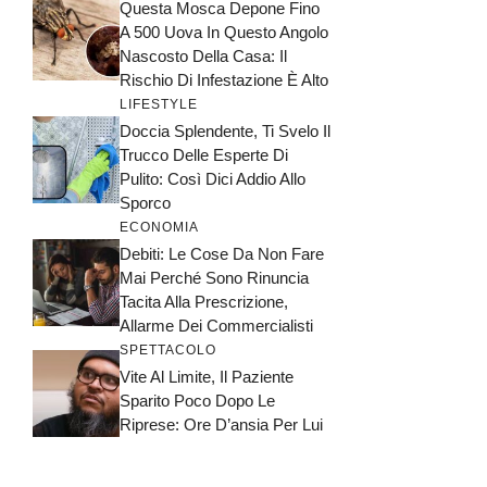
Questa Mosca Depone Fino
A 500 Uova In Questo Angolo
Nascosto Della Casa: Il
Rischio Di Infestazione È Alto
LIFESTYLE
Doccia Splendente, Ti Svelo Il
Trucco Delle Esperte Di
Pulito: Così Dici Addio Allo
Sporco
ECONOMIA
Debiti: Le Cose Da Non Fare
Mai Perché Sono Rinuncia
Tacita Alla Prescrizione,
Allarme Dei Commercialisti
SPETTACOLO
Vite Al Limite, Il Paziente
Sparito Poco Dopo Le
Riprese: Ore D’ansia Per Lui