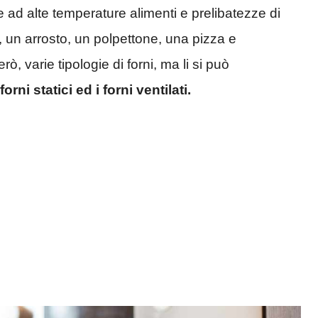
e ad alte temperature alimenti e prelibatezze di
 un arrosto, un polpettone, una pizza e
rò, varie tipologie di forni, ma li si può
 forni statici ed i forni ventilati.