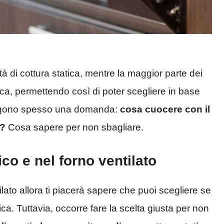
à di cottura statica, mentre la maggior parte dei
tica, permettendo così di poter scegliere in base
pongono spesso una domanda:
cosa cuocere con il
o?
Cosa sapere per non sbagliare.
co e nel forno ventilato
lato allora ti piacerà sapere che puoi scegliere se
ica. Tuttavia, occorre fare la scelta giusta per non