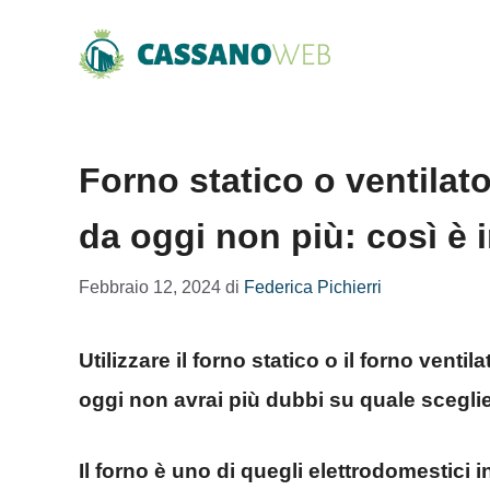
Vai
al
contenuto
Forno statico o ventilat
da oggi non più: così è 
Febbraio 12, 2024
di
Federica Pichierri
Utilizzare il forno statico o il forno vent
oggi non avrai più dubbi su quale sceglie
Il forno è uno di quegli elettrodomestici 