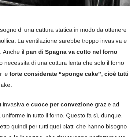
ogno di una cattura statica in modo da ottenere
ollica. La ventilazione sarebbe troppo invasiva e
no. Anche
il pan di Spagna va cotto nel forno
necessita di una cottura lenta che solo il forno
r le
torte considerate “sponge cake”, cioè tutti
cake.
ù invasiva e
cuoce per convezione
grazie ad
 uniforme in tutto il forno. Questo fa sì, dunque,
etto quindi per tutti quei piatti che hanno bisogno