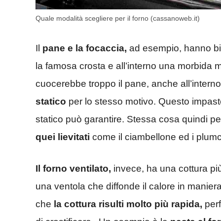
Quale modalità scegliere per il forno (cassanoweb.it)
Il
pane e la focaccia,
ad esempio, hanno bis
la famosa crosta e all’interno una morbida m
cuocerebbe troppo il pane, anche all’inter
statico
per lo stesso motivo. Questo impasto 
statico può garantire. Stessa cosa quindi pe
quei lievitati
come il ciambellone ed i plum
Il forno ventilato,
invece, ha una cottura pi
una ventola che diffonde il calore in maniera
che
la cottura risulti molto più rapida,
perf