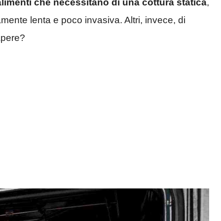
alimenti che necessitano di una cottura statica
,
mente lenta e poco invasiva. Altri, invece, di
apere?