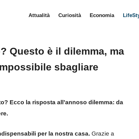
Attualità
Curiosità
Economia
LifeSt
o? Questo è il dilemma, ma
impossibile sbagliare
ilato? Ecco la risposta all’annoso dilemma: da
re.
indispensabili per la nostra casa.
Grazie a