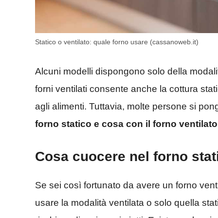
Statico o ventilato: quale forno usare (cassanoweb.it)
Alcuni modelli dispongono solo della modalit
forni ventilati consente anche la cottura sta
agli alimenti. Tuttavia, molte persone si 
forno statico e cosa con il forno ventilat
Cosa cuocere nel forno stati
Se sei così fortunato da avere un forno venti
usare la modalità ventilata o solo quella stat