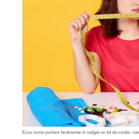
Ecco come portare facilmente in valigia un kit da cucito- c