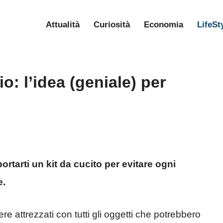
Attualità
Curiosità
Economia
LifeSt
io: l’idea (geniale) per
tarti un kit da cucito per evitare ogni
e.
 attrezzati con tutti gli oggetti che potrebbero