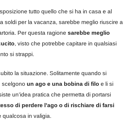
isposizione tutto quello che si ha in casa e al
soldi per la vacanza, sarebbe meglio riuscire a
artoria. Per questa ragione
sarebbe meglio
cucito
, visto che potrebbe capitare in qualsiasi
to si strappi.
subito la situazione. Solitamente quando si
si scelgono
un ago e una bobina di filo
e li si
siste un’idea pratica che permetta di portarsi
esso di perdere l’ago o di rischiare di farsi
 qualcosa in valigia.