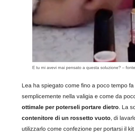
E tu mi avevi mai pensato a questa soluzione? – font
Lea ha spiegato come fino a poco tempo fa s
semplicemente nella valigia e come da po
ottimale per poterseli portare dietro
. La s
contenitore di un rossetto vuoto
, di lava
utilizzarlo come confezione per portarsi il kit