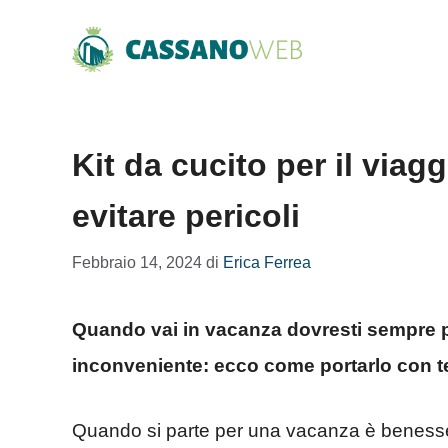
Vai
al
contenuto
Kit da cucito per il viagg
evitare pericoli
Febbraio 14, 2024
di
Erica Ferrea
Quando vai in vacanza dovresti sempre por
inconveniente: ecco come portarlo con t
Quando si parte per una vacanza è benessere