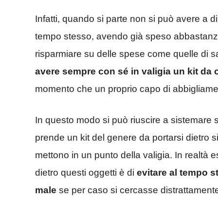
Infatti, quando si parte non si può avere a d
tempo stesso, avendo già speso abbastanza 
risparmiare su delle spese come quelle di s
avere sempre con sé in valigia un kit da 
momento che un proprio capo di abbigliamen
In questo modo si può riuscire a sistemare 
prende un kit del genere da portarsi dietro 
mettono in un punto della valigia. In realtà e
dietro questi oggetti è di
evitare al tempo st
male
se per caso si cercasse distrattamente