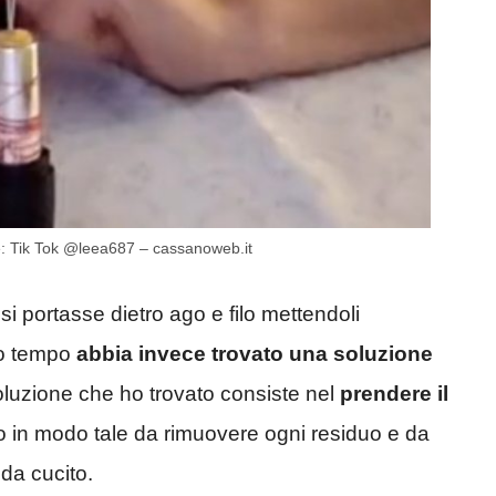
e: Tik Tok @leea687 – cassanoweb.it
i portasse dietro ago e filo mettendoli
co tempo
abbia invece trovato una soluzione
oluzione che ho trovato consiste nel
prendere il
rlo in modo tale da rimuovere ogni residuo e da
 da cucito.