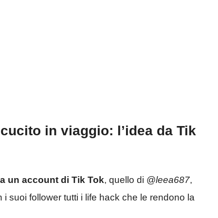
cucito in viaggio: l’idea da Tik
a un account di Tik Tok
, quello di @
leea687
,
suoi follower tutti i life hack che le rendono la