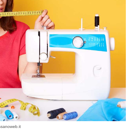
assanoweb.it