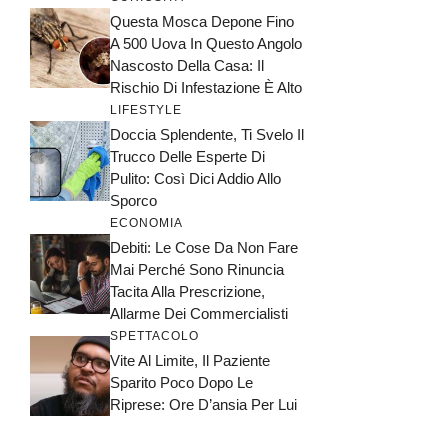
Questa Mosca Depone Fino
A 500 Uova In Questo Angolo
Nascosto Della Casa: Il
Rischio Di Infestazione È Alto
LIFESTYLE
Doccia Splendente, Ti Svelo Il
Trucco Delle Esperte Di
Pulito: Così Dici Addio Allo
Sporco
ECONOMIA
Debiti: Le Cose Da Non Fare
Mai Perché Sono Rinuncia
Tacita Alla Prescrizione,
Allarme Dei Commercialisti
SPETTACOLO
Vite Al Limite, Il Paziente
Sparito Poco Dopo Le
Riprese: Ore D’ansia Per Lui