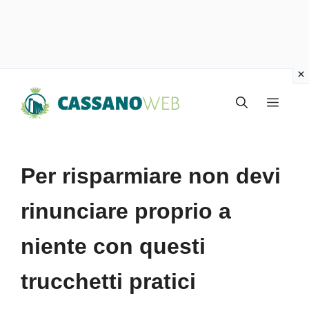
Vai
Menu
al
contenuto
Per risparmiare non devi
rinunciare proprio a
niente con questi
trucchetti pratici