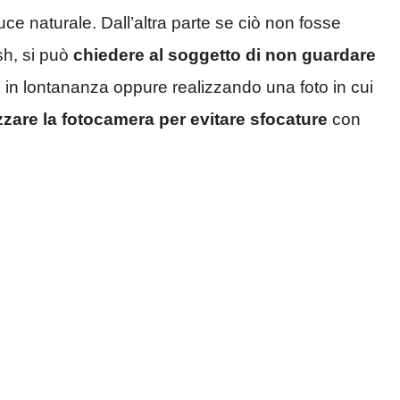
uce naturale. Dall’altra parte se ciò non fosse
sh, si può
chiedere al soggetto di non guardare
 in lontananza oppure realizzando una foto in cui
izzare la fotocamera per evitare sfocature
con