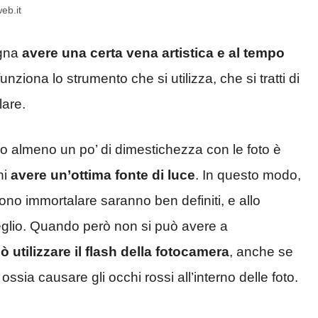
eb.it
ogna
avere una certa vena artistica e al tempo
nziona lo strumento che si utilizza, che si tratti di
lare.
o almeno un po’ di dimestichezza con le foto è
ni
avere un’ottima fonte di luce
. In questo modo,
gliono immortalare saranno ben definiti, e allo
meglio. Quando però non si può avere a
ò utilizzare il flash della fotocamera
, anche se
sia causare gli occhi rossi all’interno delle foto.