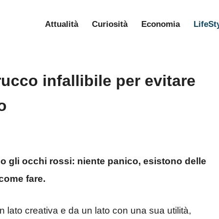
Attualità
Curiosità
Economia
LifeSt
rucco infallibile per evitare
o
no gli occhi rossi: niente panico, esistono delle
 come fare.
 lato creativa e da un lato con una sua utilità,