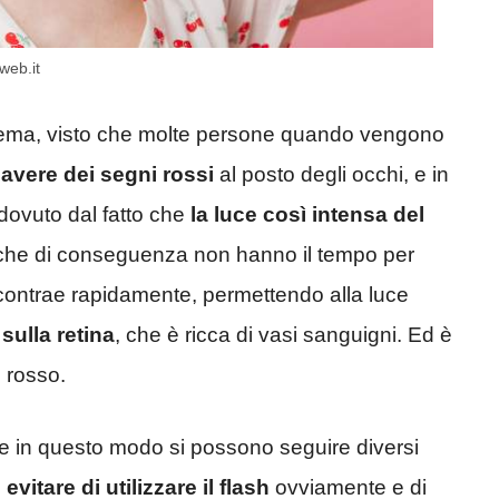
web.it
lema, visto che molte persone quando vengono
 avere dei segni rossi
al posto degli occhi, e in
 dovuto dal fatto che
la luce così intensa del
, che di conseguenza non hanno il tempo per
i contrae rapidamente, permettendo alla luce
i sulla retina
, che è ricca di vasi sanguigni. Ed è
o rosso.
nate in questo modo si possono seguire diversi
evitare di utilizzare il flash
ovviamente e di