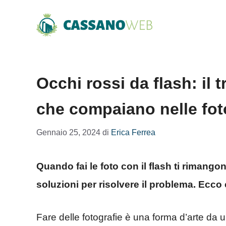
Vai
al
contenuto
Occhi rossi da flash: il t
che compaiano nelle fot
Gennaio 25, 2024
di
Erica Ferrea
Quando fai le foto con il flash ti rimango
soluzioni per risolvere il problema. Ecco
Fare delle fotografie è una forma d’arte da un