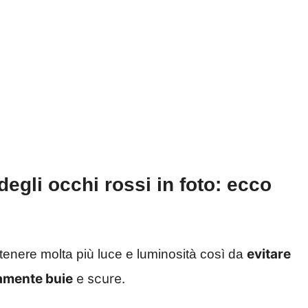
egli occhi rossi in foto: ecco
evitare
ottenere molta più luce e luminosità così da
tamente buie
e scure.