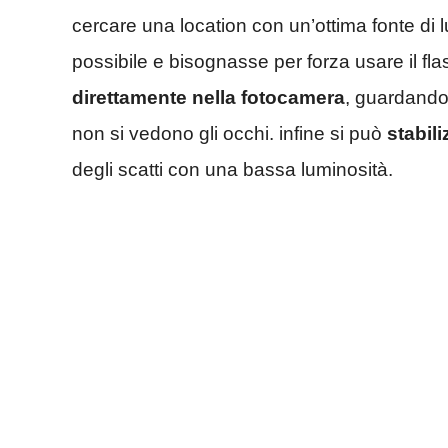
cercare una location con un’ottima fonte di l
possibile e bisognasse per forza usare il fla
direttamente nella fotocamera
, guardando
non si vedono gli occhi. infine si può
stabil
degli scatti con una bassa luminosità.