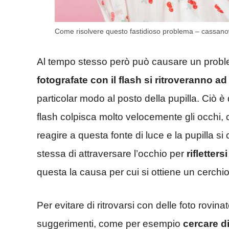
Come risolvere questo fastidioso problema – cassano
Al tempo stesso però può causare un prob
fotografate con il flash si ritroveranno ad
particolar modo al posto della pupilla. Ciò è
flash colpisca molto velocemente gli occhi
reagire a questa fonte di luce e la pupilla s
stessa di attraversare l’occhio per
rifletters
questa la causa per cui si ottiene un cerchi
Per evitare di ritrovarsi con delle foto rovi
suggerimenti, come per esempio
cercare di 