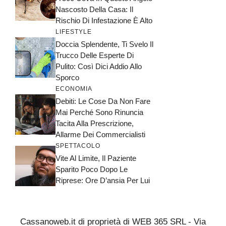
Nascosto Della Casa: Il
Rischio Di Infestazione È Alto
LIFESTYLE
Doccia Splendente, Ti Svelo Il
Trucco Delle Esperte Di
Pulito: Così Dici Addio Allo
Sporco
ECONOMIA
Debiti: Le Cose Da Non Fare
Mai Perché Sono Rinuncia
Tacita Alla Prescrizione,
Allarme Dei Commercialisti
SPETTACOLO
Vite Al Limite, Il Paziente
Sparito Poco Dopo Le
Riprese: Ore D’ansia Per Lui
Cassanoweb.it di proprietà di WEB 365 SRL - Via