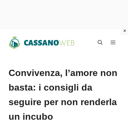
Vai
Menu
al
contenuto
Convivenza, l’amore non
basta: i consigli da
seguire per non renderla
un incubo