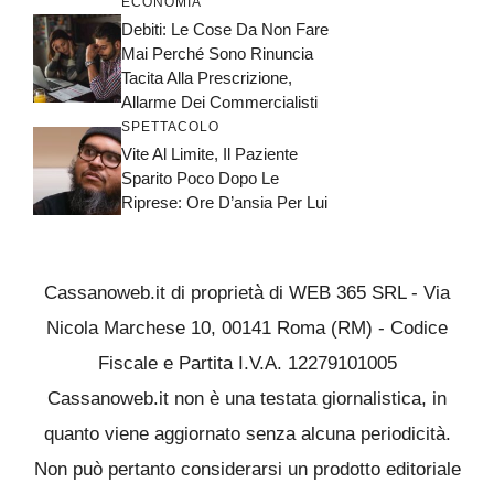
ECONOMIA
Debiti: Le Cose Da Non Fare
Mai Perché Sono Rinuncia
Tacita Alla Prescrizione,
Allarme Dei Commercialisti
SPETTACOLO
Vite Al Limite, Il Paziente
Sparito Poco Dopo Le
Riprese: Ore D’ansia Per Lui
Cassanoweb.it di proprietà di WEB 365 SRL - Via
Nicola Marchese 10, 00141 Roma (RM) - Codice
Fiscale e Partita I.V.A. 12279101005
Cassanoweb.it non è una testata giornalistica, in
quanto viene aggiornato senza alcuna periodicità.
Non può pertanto considerarsi un prodotto editoriale