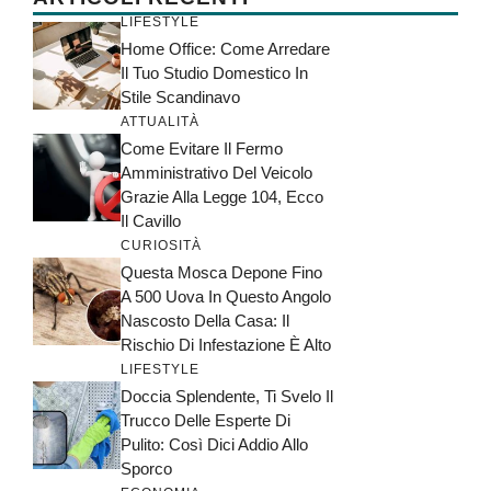
LIFESTYLE
Home Office: Come Arredare
Il Tuo Studio Domestico In
Stile Scandinavo
ATTUALITÀ
Come Evitare Il Fermo
Amministrativo Del Veicolo
Grazie Alla Legge 104, Ecco
Il Cavillo
CURIOSITÀ
Questa Mosca Depone Fino
A 500 Uova In Questo Angolo
Nascosto Della Casa: Il
Rischio Di Infestazione È Alto
LIFESTYLE
Doccia Splendente, Ti Svelo Il
Trucco Delle Esperte Di
Pulito: Così Dici Addio Allo
Sporco