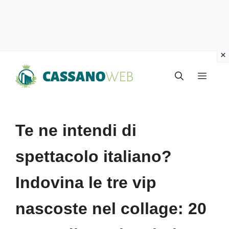
Vai
Menu
al
contenuto
Te ne intendi di
spettacolo italiano?
Indovina le tre vip
nascoste nel collage: 20