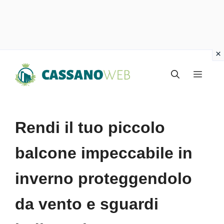
Vai
Menu
al
contenuto
Rendi il tuo piccolo
balcone impeccabile in
inverno proteggendolo
da vento e sguardi