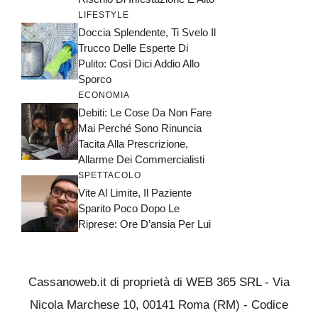
LIFESTYLE
Doccia Splendente, Ti Svelo Il
Trucco Delle Esperte Di
Pulito: Così Dici Addio Allo
Sporco
ECONOMIA
Debiti: Le Cose Da Non Fare
Mai Perché Sono Rinuncia
Tacita Alla Prescrizione,
Allarme Dei Commercialisti
SPETTACOLO
Vite Al Limite, Il Paziente
Sparito Poco Dopo Le
Riprese: Ore D’ansia Per Lui
Cassanoweb.it di proprietà di WEB 365 SRL - Via
Nicola Marchese 10, 00141 Roma (RM) - Codice