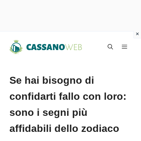
Vai
Menu
al
contenuto
Se hai bisogno di
confidarti fallo con loro:
sono i segni più
affidabili dello zodiaco