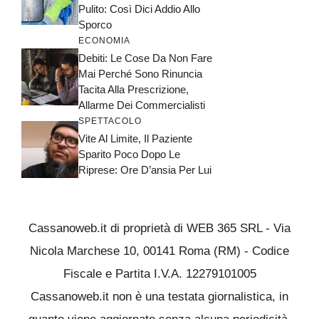
Pulito: Così Dici Addio Allo
Sporco
ECONOMIA
Debiti: Le Cose Da Non Fare
Mai Perché Sono Rinuncia
Tacita Alla Prescrizione,
Allarme Dei Commercialisti
SPETTACOLO
Vite Al Limite, Il Paziente
Sparito Poco Dopo Le
Riprese: Ore D’ansia Per Lui
Cassanoweb.it di proprietà di WEB 365 SRL - Via
Nicola Marchese 10, 00141 Roma (RM) - Codice
Fiscale e Partita I.V.A. 12279101005
Cassanoweb.it non è una testata giornalistica, in