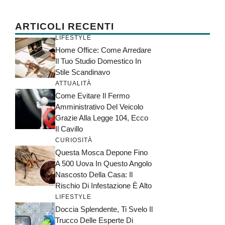
ARTICOLI RECENTI
LIFESTYLE
Home Office: Come Arredare
Il Tuo Studio Domestico In
Stile Scandinavo
ATTUALITÀ
Come Evitare Il Fermo
Amministrativo Del Veicolo
Grazie Alla Legge 104, Ecco
Il Cavillo
CURIOSITÀ
Questa Mosca Depone Fino
A 500 Uova In Questo Angolo
Nascosto Della Casa: Il
Rischio Di Infestazione È Alto
LIFESTYLE
Doccia Splendente, Ti Svelo Il
Trucco Delle Esperte Di