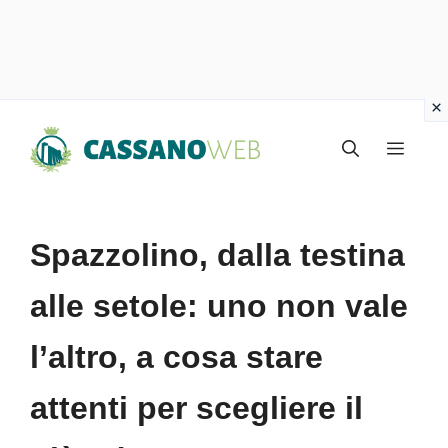
Vai
Menu
al
contenuto
Spazzolino, dalla testina
alle setole: uno non vale
l’altro, a cosa stare
attenti per scegliere il