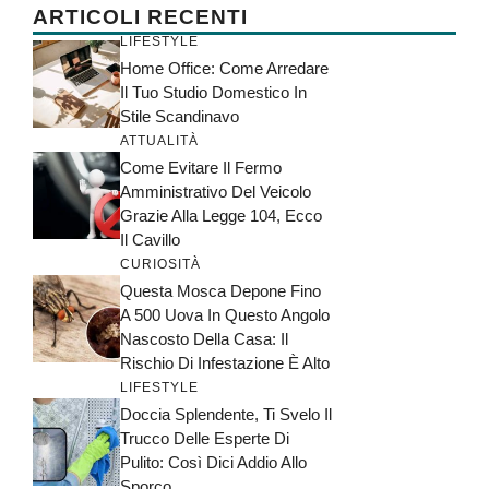
ARTICOLI RECENTI
LIFESTYLE
Home Office: Come Arredare
Il Tuo Studio Domestico In
Stile Scandinavo
ATTUALITÀ
Come Evitare Il Fermo
Amministrativo Del Veicolo
Grazie Alla Legge 104, Ecco
Il Cavillo
CURIOSITÀ
Questa Mosca Depone Fino
A 500 Uova In Questo Angolo
Nascosto Della Casa: Il
Rischio Di Infestazione È Alto
LIFESTYLE
Doccia Splendente, Ti Svelo Il
Trucco Delle Esperte Di
Pulito: Così Dici Addio Allo
Sporco