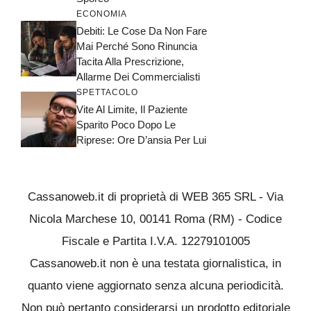
ECONOMIA
Debiti: Le Cose Da Non Fare
Mai Perché Sono Rinuncia
Tacita Alla Prescrizione,
Allarme Dei Commercialisti
SPETTACOLO
Vite Al Limite, Il Paziente
Sparito Poco Dopo Le
Riprese: Ore D’ansia Per Lui
Cassanoweb.it di proprietà di WEB 365 SRL - Via
Nicola Marchese 10, 00141 Roma (RM) - Codice
Fiscale e Partita I.V.A. 12279101005
Cassanoweb.it non è una testata giornalistica, in
quanto viene aggiornato senza alcuna periodicità.
Non può pertanto considerarsi un prodotto editoriale