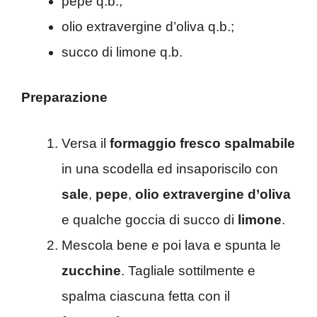
pepe q.b.;
olio extravergine d’oliva q.b.;
succo di limone q.b.
Preparazione
Versa il
formaggio fresco spalmabile
in una scodella ed insaporiscilo con
sale
,
pepe
,
olio extravergine d’oliva
e qualche goccia di succo di
limone
.
Mescola bene e poi lava e spunta le
zucchine
. Tagliale sottilmente e
spalma ciascuna fetta con il