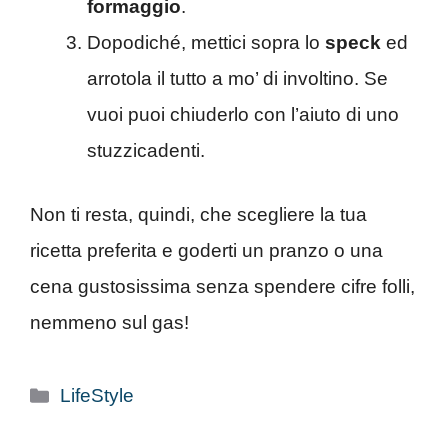
formaggio
.
Dopodiché, mettici sopra lo
speck
ed
arrotola il tutto a mo’ di involtino. Se
vuoi puoi chiuderlo con l’aiuto di uno
stuzzicadenti.
Non ti resta, quindi, che scegliere la tua
ricetta preferita e goderti un pranzo o una
cena gustosissima senza spendere cifre folli,
nemmeno sul gas!
Categorie
LifeStyle