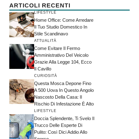
ARTICOLI RECENTI
LIFESTYLE
Home Office: Come Arredare
Il Tuo Studio Domestico In
Stile Scandinavo
ATTUALITÀ
Come Evitare Il Fermo
Amministrativo Del Veicolo
Grazie Alla Legge 104, Ecco
Il Cavillo
CURIOSITÀ
Questa Mosca Depone Fino
A 500 Uova In Questo Angolo
Nascosto Della Casa: Il
Rischio Di Infestazione È Alto
LIFESTYLE
Doccia Splendente, Ti Svelo Il
Trucco Delle Esperte Di
Pulito: Così Dici Addio Allo
Sporco