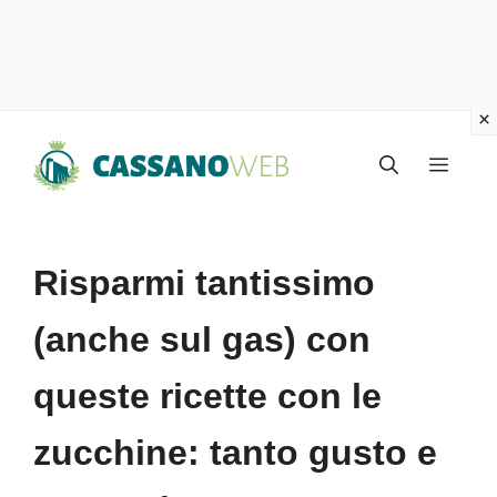
Vai
Menu
al
contenuto
Risparmi tantissimo
(anche sul gas) con
queste ricette con le
zucchine: tanto gusto e