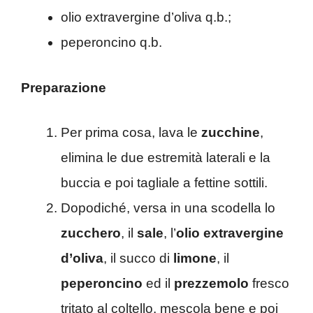
olio extravergine d’oliva q.b.;
peperoncino q.b.
Preparazione
Per prima cosa, lava le
zucchine
,
elimina le due estremità laterali e la
buccia e poi tagliale a fettine sottili.
Dopodiché, versa in una scodella lo
zucchero
, il
sale
, l’
olio extravergine
d’oliva
, il succo di
limone
, il
peperoncino
ed il
prezzemolo
fresco
tritato al coltello, mescola bene e poi