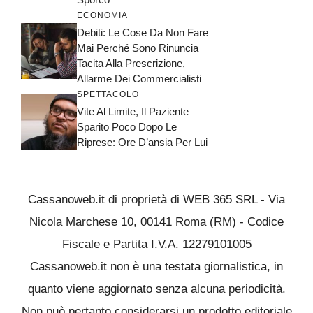
ECONOMIA
Debiti: Le Cose Da Non Fare
Mai Perché Sono Rinuncia
Tacita Alla Prescrizione,
Allarme Dei Commercialisti
SPETTACOLO
Vite Al Limite, Il Paziente
Sparito Poco Dopo Le
Riprese: Ore D’ansia Per Lui
Cassanoweb.it di proprietà di WEB 365 SRL - Via
Nicola Marchese 10, 00141 Roma (RM) - Codice
Fiscale e Partita I.V.A. 12279101005
Cassanoweb.it non è una testata giornalistica, in
quanto viene aggiornato senza alcuna periodicità.
Non può pertanto considerarsi un prodotto editoriale