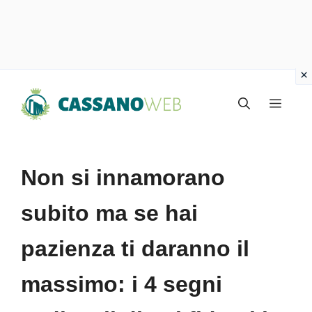
Vai
Menu
al
contenuto
Non si innamorano
subito ma se hai
pazienza ti daranno il
massimo: i 4 segni