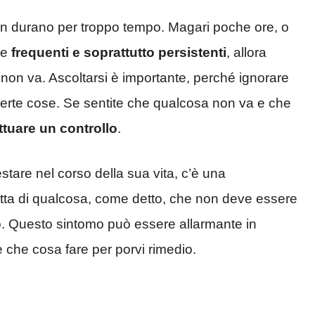
 non durano per troppo tempo. Magari poche ore, o
re
frequenti e soprattutto persistenti
, allora
non va. Ascoltarsi è importante, perché ignorare
certe cose. Se sentite che qualcosa non va e che
ttuare un controllo
.
stare nel corso della sua vita, c’è una
ratta di qualcosa, come detto, che non deve essere
o. Questo sintomo può essere allarmante in
 che cosa fare per porvi rimedio.