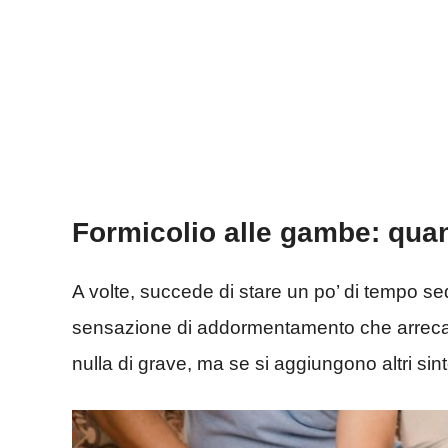
Formicolio alle gambe: quan
A volte, succede di stare un po’ di tempo sed
sensazione di addormentamento che arreca 
nulla di grave, ma se si aggiungono altri si