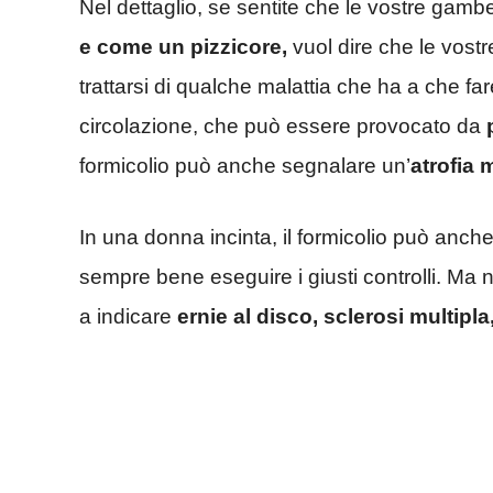
Nel dettaglio, se sentite che le vostre gam
e come un pizzicore,
vuol dire che le vos
trattarsi di qualche malattia che ha a che fa
circolazione, che può essere provocato da
formicolio può anche segnalare un’
atrofia
In una donna incinta, il formicolio può anch
sempre bene eseguire i giusti controlli. Ma 
a indicare
ernie al disco, sclerosi multipla