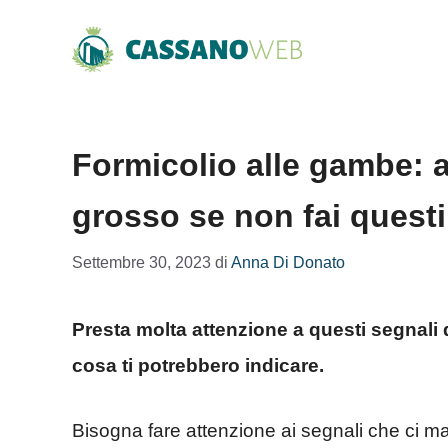
Vai
al
contenuto
Formicolio alle gambe: a
grosso se non fai questi 
Settembre 30, 2023
di
Anna Di Donato
Presta molta attenzione a questi segnali
cosa ti potrebbero indicare.
Bisogna fare attenzione ai segnali che ci m