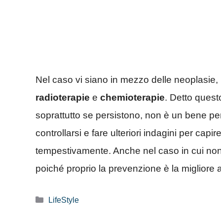
Nel caso vi siano in mezzo delle neoplasie, 
radioterapie
e
chemioterapie
. Detto quest
soprattutto se persistono, non è un bene pe
controllarsi e fare ulteriori indagini per capi
tempestivamente. Anche nel caso in cui non 
poiché proprio la prevenzione è la migliore
Categorie
LifeStyle