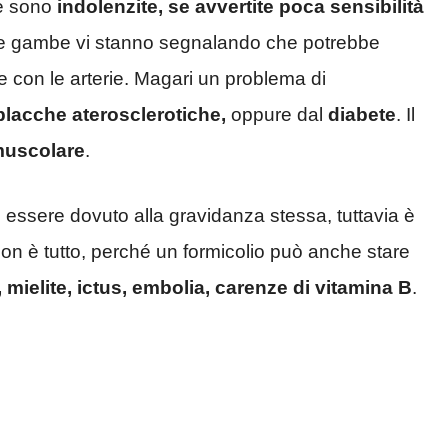
be sono
indolenzite, se avvertite poca sensibilità
tre gambe vi stanno segnalando che potrebbe
re con le arterie. Magari un problema di
placche aterosclerotiche,
oppure dal
diabete
. Il
 muscolare
.
e essere dovuto alla gravidanza stessa, tuttavia è
non è tutto, perché un formicolio può anche stare
, mielite, ictus, embolia, carenze di vitamina B
.