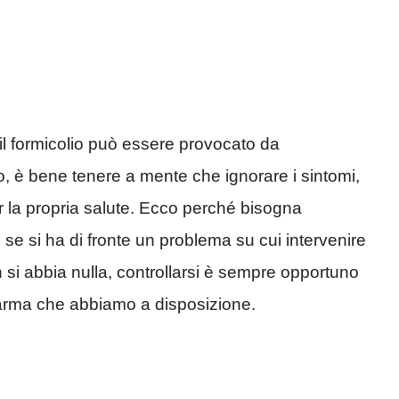
il formicolio può essere provocato da
o, è bene tenere a mente che ignorare i sintomi,
r la propria salute. Ecco perché bisogna
re se si ha di fronte un problema su cui intervenire
si abbia nulla, controllarsi è sempre opportuno
 arma che abbiamo a disposizione.