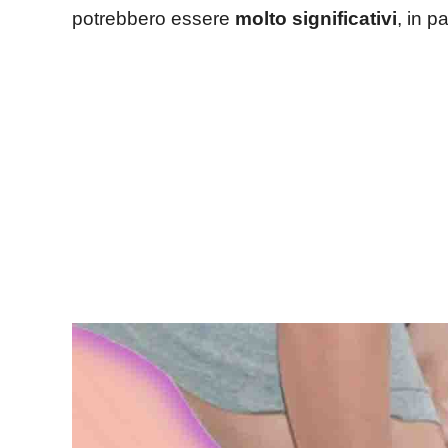
potrebbero essere
molto significativi
, in p