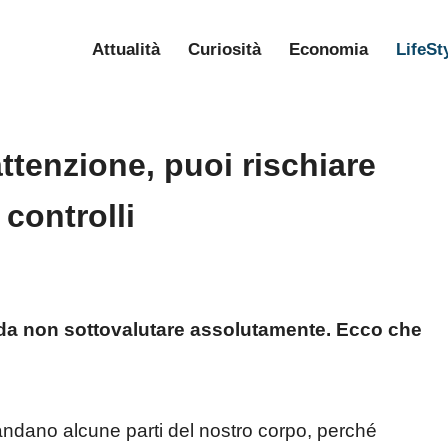
Attualità
Curiosità
Economia
LifeSt
ttenzione, puoi rischiare
controlli
 da non sottovalutare assolutamente. Ecco che
andano alcune parti del nostro corpo, perché