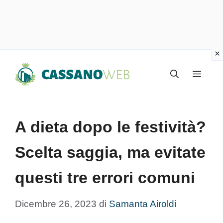
Vai
Menu
al
contenuto
A dieta dopo le festività?
Scelta saggia, ma evitate
questi tre errori comuni
Dicembre 26, 2023
di
Samanta Airoldi