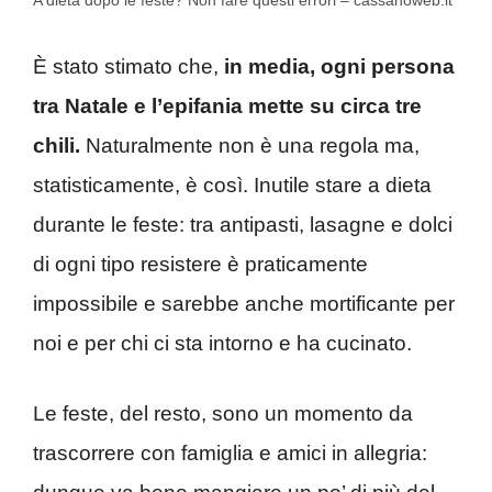
A dieta dopo le feste? Non fare questi errori – cassanoweb.it
È stato stimato che,
in media, ogni persona
tra Natale e l’epifania mette su circa tre
chili.
Naturalmente non è una regola ma,
statisticamente, è così. Inutile stare a dieta
durante le feste: tra antipasti, lasagne e dolci
di ogni tipo resistere è praticamente
impossibile e sarebbe anche mortificante per
noi e per chi ci sta intorno e ha cucinato.
Le feste, del resto, sono un momento da
trascorrere con famiglia e amici in allegria: