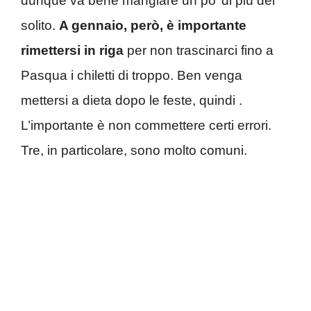
dunque va bene mangiare un po’ di più del
solito.
A gennaio, però, è importante
rimettersi in riga
per non trascinarci fino a
Pasqua i chiletti di troppo. Ben venga
mettersi a dieta dopo le feste, quindi .
L’importante è non commettere certi errori.
Tre, in particolare, sono molto comuni.