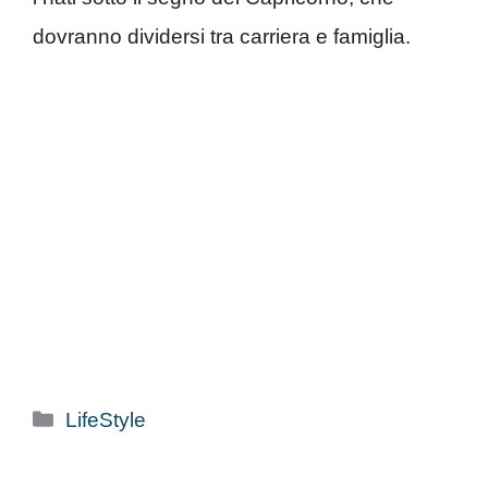
dovranno dividersi tra carriera e famiglia.
Categorie
LifeStyle