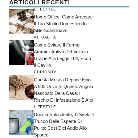
ARTICOLI RECENTI
LIFESTYLE
Home Office: Come Arredare
Il Tuo Studio Domestico In
Stile Scandinavo
ATTUALITÀ
Come Evitare Il Fermo
Amministrativo Del Veicolo
Grazie Alla Legge 104, Ecco
Il Cavillo
CURIOSITÀ
Questa Mosca Depone Fino
A 500 Uova In Questo Angolo
Nascosto Della Casa: Il
Rischio Di Infestazione È Alto
LIFESTYLE
Doccia Splendente, Ti Svelo Il
Trucco Delle Esperte Di
Pulito: Così Dici Addio Allo
Sporco