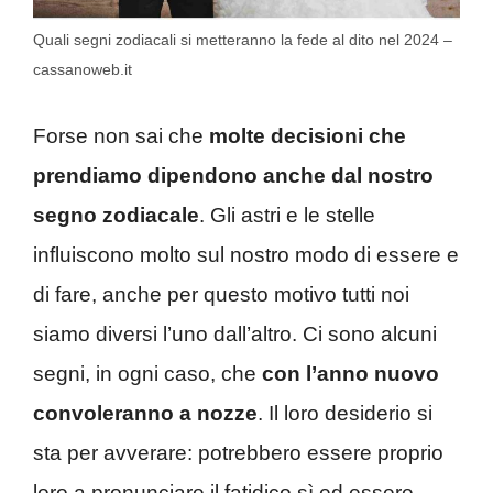
Quali segni zodiacali si metteranno la fede al dito nel 2024 –
cassanoweb.it
Forse non sai che
molte decisioni che
prendiamo dipendono anche dal nostro
segno zodiacale
. Gli astri e le stelle
influiscono molto sul nostro modo di essere e
di fare, anche per questo motivo tutti noi
siamo diversi l’uno dall’altro. Ci sono alcuni
segni, in ogni caso, che
con l’anno nuovo
convoleranno a nozze
. Il loro desiderio si
sta per avverare: potrebbero essere proprio
loro a pronunciare il fatidico sì ed essere