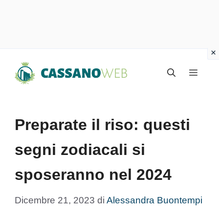
Vai
Menu
al
contenuto
Preparate il riso: questi
segni zodiacali si
sposeranno nel 2024
Dicembre 21, 2023
di
Alessandra Buontempi