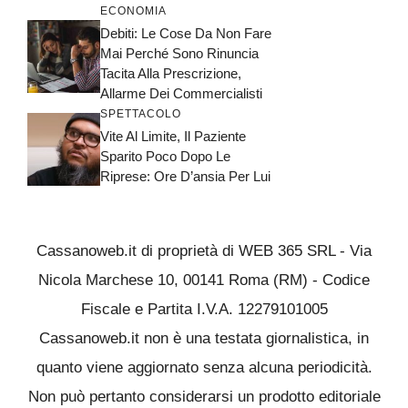
ECONOMIA
Debiti: Le Cose Da Non Fare
Mai Perché Sono Rinuncia
Tacita Alla Prescrizione,
Allarme Dei Commercialisti
SPETTACOLO
Vite Al Limite, Il Paziente
Sparito Poco Dopo Le
Riprese: Ore D’ansia Per Lui
Cassanoweb.it di proprietà di WEB 365 SRL - Via
Nicola Marchese 10, 00141 Roma (RM) - Codice
Fiscale e Partita I.V.A. 12279101005
Cassanoweb.it non è una testata giornalistica, in
quanto viene aggiornato senza alcuna periodicità.
Non può pertanto considerarsi un prodotto editoriale