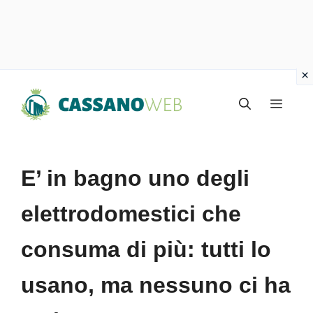
Vai
Menu
al
contenuto
E’ in bagno uno degli
elettrodomestici che
consuma di più: tutti lo
usano, ma nessuno ci ha