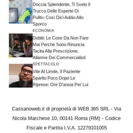
Doccia Splendente, Ti Svelo Il
Trucco Delle Esperte Di
Pulito: Così Dici Addio Allo
Sporco
ECONOMIA
Debiti: Le Cose Da Non Fare
Mai Perché Sono Rinuncia
Tacita Alla Prescrizione,
Allarme Dei Commercialisti
SPETTACOLO
Vite Al Limite, Il Paziente
Sparito Poco Dopo Le
Riprese: Ore D’ansia Per Lui
Cassanoweb.it di proprietà di WEB 365 SRL - Via
Nicola Marchese 10, 00141 Roma (RM) - Codice
Fiscale e Partita I.V.A. 12279101005