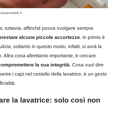
 Cassanoweb.it
ato, tuttavia, affinché possa svolgere sempre
prestare alcune piccole accortezze
. In primis è
zia, soltanto in questo modo, infatti, si avrà la
. Altra cosa altrettanto importante, è cercare
 compromettere la sua integrità
. Cosa vuol dire
ire i capi nel cestello della lavatrice, è un gesto
cialità.
are la lavatrice: solo così non