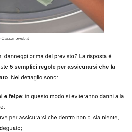
ce-Cassanoweb.it
 si danneggi prima del previsto? La risposta è
este
5 semplici regole per assicurarsi che la
ato
. Nel dettaglio sono:
i e felpe
: in questo modo si eviteranno danni alla
ce;
rve per assicurarsi che dentro non ci sia niente,
adeguato;