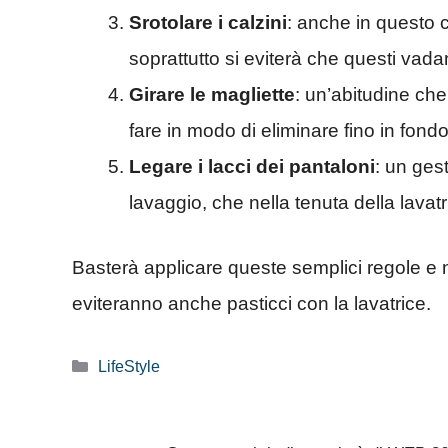
Srotolare i calzini
: anche in questo 
soprattutto si eviterà che questi vadan
Girare le magliette
: un’abitudine che
fare in modo di eliminare fino in fond
Legare i lacci dei pantaloni
: un ges
lavaggio, che nella tenuta della lavatr
Basterà applicare queste semplici regole e n
eviteranno anche pasticci con la lavatrice.
Categorie
LifeStyle