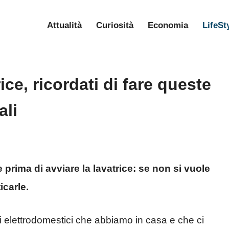
Attualità
Curiosità
Economia
LifeSt
ice, ricordati di fare queste
ali
prima di avviare la lavatrice: se non si vuole
carle.
i elettrodomestici che abbiamo in casa e che ci