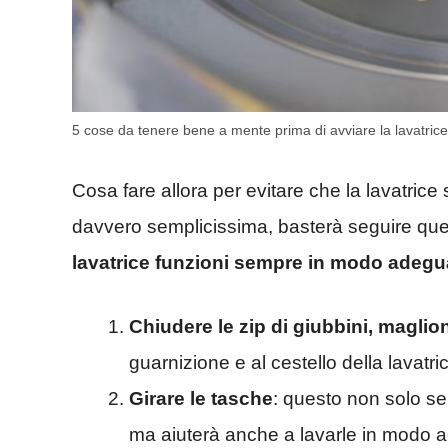
5 cose da tenere bene a mente prima di avviare la lavatri
Cosa fare allora per evitare che la lavatrice
davvero semplicissima, basterà seguire qu
lavatrice funzioni sempre in modo adegu
Chiudere le zip di giubbini, maglion
guarnizione e al cestello della lavatri
Girare le tasche
: questo non solo se
ma aiuterà anche a lavarle in modo 