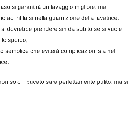
caso si garantirà un lavaggio migliore, ma
o ad infilarsi nella guarnizione della lavatrice;
 si dovrebbe prendere sin da subito se si vuole
o lo sporco;
to semplice che eviterà complicazioni sia nel
ice.
on solo il bucato sarà perfettamente pulito, ma si