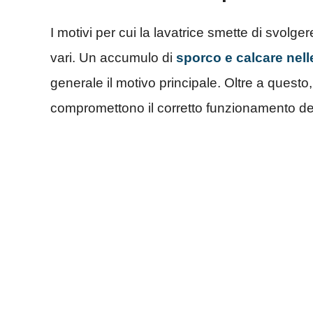
I motivi per cui la lavatrice smette di svolg
vari. Un accumulo di
sporco e calcare nelle
generale il motivo principale. Oltre a questo
compromettono il corretto funzionamento del