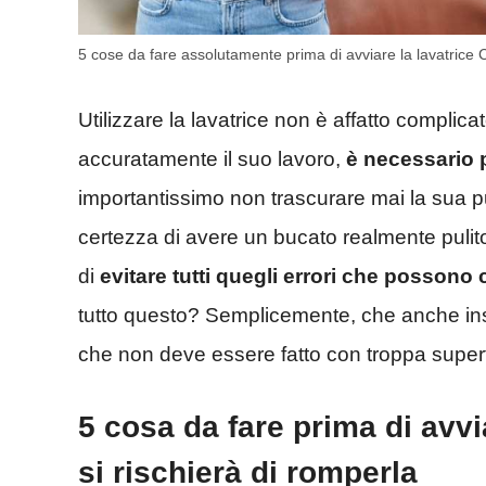
5 cose da fare assolutamente prima di avviare la lavatrice
Utilizzare la lavatrice non è affatto complic
accuratamente il suo lavoro,
è necessario 
importantissimo non trascurare mai la sua puli
certezza di avere un bucato realmente pulito
di
evitare tutti quegli errori che possono
tutto questo? Semplicemente, che anche inser
che non deve essere fatto con troppa superfi
5 cosa da fare prima di avvi
si rischierà di romperla