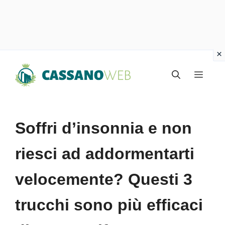
Vai
Menu
al
contenuto
Soffri d’insonnia e non
riesci ad addormentarti
velocemente? Questi 3
trucchi sono più efficaci