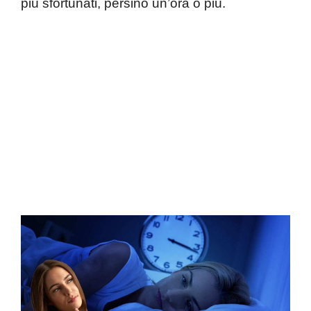
più sfortunati, persino un’ora o più.