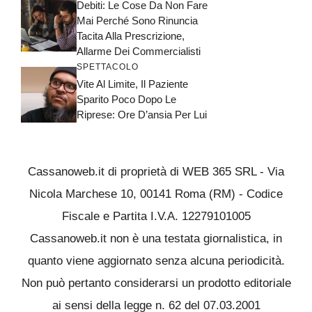
Debiti: Le Cose Da Non Fare
Mai Perché Sono Rinuncia
Tacita Alla Prescrizione,
Allarme Dei Commercialisti
SPETTACOLO
Vite Al Limite, Il Paziente
Sparito Poco Dopo Le
Riprese: Ore D’ansia Per Lui
Cassanoweb.it di proprietà di WEB 365 SRL - Via
Nicola Marchese 10, 00141 Roma (RM) - Codice
Fiscale e Partita I.V.A. 12279101005
Cassanoweb.it non è una testata giornalistica, in
quanto viene aggiornato senza alcuna periodicità.
Non può pertanto considerarsi un prodotto editoriale
ai sensi della legge n. 62 del 07.03.2001