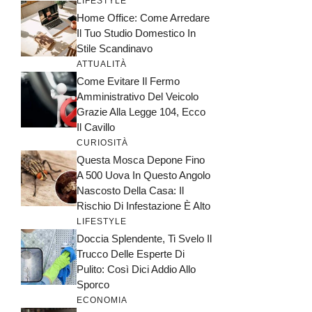
LIFESTYLE
Home Office: Come Arredare
Il Tuo Studio Domestico In
Stile Scandinavo
ATTUALITÀ
Come Evitare Il Fermo
Amministrativo Del Veicolo
Grazie Alla Legge 104, Ecco
Il Cavillo
CURIOSITÀ
Questa Mosca Depone Fino
A 500 Uova In Questo Angolo
Nascosto Della Casa: Il
Rischio Di Infestazione È Alto
LIFESTYLE
Doccia Splendente, Ti Svelo Il
Trucco Delle Esperte Di
Pulito: Così Dici Addio Allo
Sporco
ECONOMIA