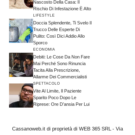
Nascosto Della Casa: Il
Rischio Di Infestazione È Alto
LIFESTYLE
Doccia Splendente, Ti Svelo Il
Trucco Delle Esperte Di
Pulito: Così Dici Addio Allo
Sporco
ECONOMIA
Debiti: Le Cose Da Non Fare
Mai Perché Sono Rinuncia
Tacita Alla Prescrizione,
Allarme Dei Commercialisti
SPETTACOLO
Vite Al Limite, Il Paziente
Sparito Poco Dopo Le
Riprese: Ore D’ansia Per Lui
Cassanoweb.it di proprietà di WEB 365 SRL - Via