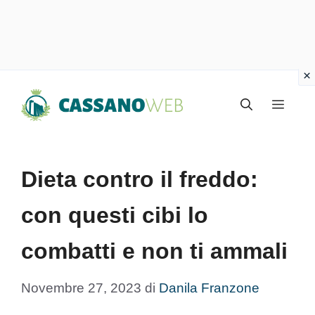
Vai
Menu
al
contenuto
Dieta contro il freddo:
con questi cibi lo
combatti e non ti ammali
Novembre 27, 2023
di
Danila Franzone