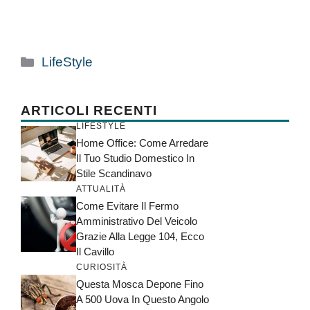
Categorie
LifeStyle
ARTICOLI RECENTI
LIFESTYLE
Home Office: Come Arredare
Il Tuo Studio Domestico In
Stile Scandinavo
ATTUALITÀ
Come Evitare Il Fermo
Amministrativo Del Veicolo
Grazie Alla Legge 104, Ecco
Il Cavillo
CURIOSITÀ
Questa Mosca Depone Fino
A 500 Uova In Questo Angolo