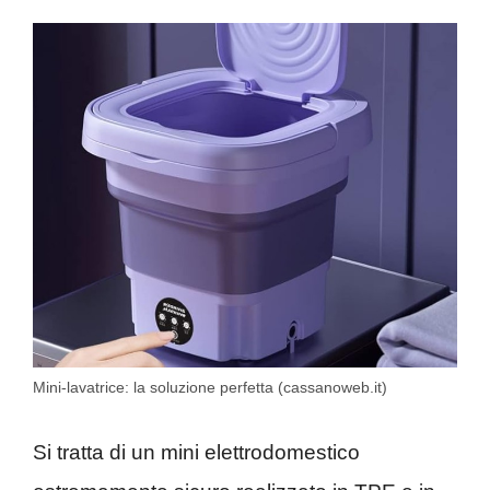
Mini-lavatrice: la soluzione perfetta (cassanoweb.it)
Si tratta di un mini elettrodomestico