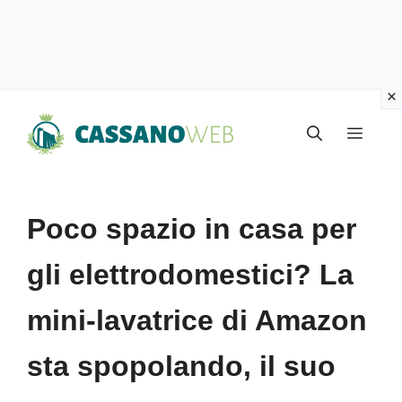
Vai
Menu
al
contenuto
Poco spazio in casa per
gli elettrodomestici? La
mini-lavatrice di Amazon
sta spopolando, il suo