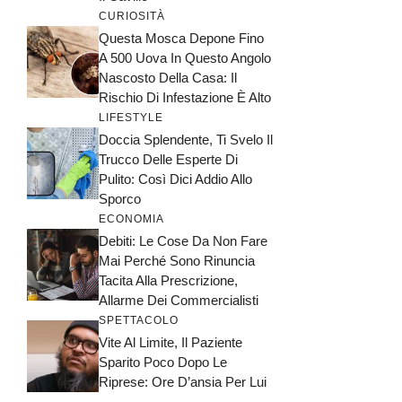
CURIOSITÀ
Questa Mosca Depone Fino
A 500 Uova In Questo Angolo
Nascosto Della Casa: Il
Rischio Di Infestazione È Alto
LIFESTYLE
Doccia Splendente, Ti Svelo Il
Trucco Delle Esperte Di
Pulito: Così Dici Addio Allo
Sporco
ECONOMIA
Debiti: Le Cose Da Non Fare
Mai Perché Sono Rinuncia
Tacita Alla Prescrizione,
Allarme Dei Commercialisti
SPETTACOLO
Vite Al Limite, Il Paziente
Sparito Poco Dopo Le
Riprese: Ore D’ansia Per Lui