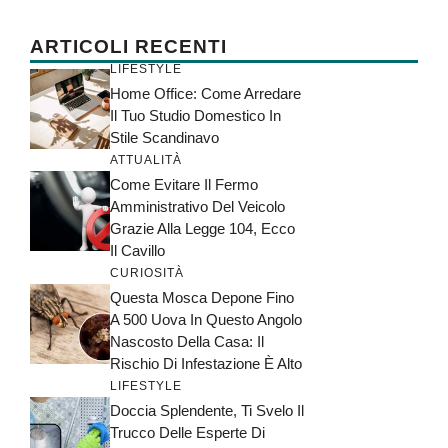
ARTICOLI RECENTI
LIFESTYLE
Home Office: Come Arredare
Il Tuo Studio Domestico In
Stile Scandinavo
ATTUALITÀ
Come Evitare Il Fermo
Amministrativo Del Veicolo
Grazie Alla Legge 104, Ecco
Il Cavillo
CURIOSITÀ
Questa Mosca Depone Fino
A 500 Uova In Questo Angolo
Nascosto Della Casa: Il
Rischio Di Infestazione È Alto
LIFESTYLE
Doccia Splendente, Ti Svelo Il
Trucco Delle Esperte Di