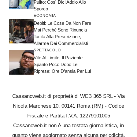
Pulito: Così Dici Addio Allo
Sporco
ECONOMIA
Debiti: Le Cose Da Non Fare
Mai Perché Sono Rinuncia
Tacita Alla Prescrizione,
Allarme Dei Commercialisti
SPETTACOLO
Vite Al Limite, Il Paziente
Sparito Poco Dopo Le
Riprese: Ore D’ansia Per Lui
Cassanoweb.it di proprietà di WEB 365 SRL - Via
Nicola Marchese 10, 00141 Roma (RM) - Codice
Fiscale e Partita I.V.A. 12279101005
Cassanoweb.it non è una testata giornalistica, in
quanto viene aggiornato senza alcuna periodicità.