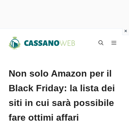
Vai
Menu
al
contenuto
Non solo Amazon per il
Black Friday: la lista dei
siti in cui sarà possibile
fare ottimi affari