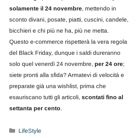
solamente il 24 novembre
, mettendo in
sconto divani, posate, piatti, cuscini, candele,
bicchieri e chi più ne ha, più ne metta.
Questo e-commerce rispetterà la vera regola
del Black Friday, dunque i saldi dureranno
solo quel venerdì 24 novembre,
per 24 ore
;
siete pronti alla sfida? Armatevi di velocità e
preparate già una wishlist, prima che
esauriscano tutti gli articoli,
scontati fino al
settanta per cento
.
Categorie
LifeStyle