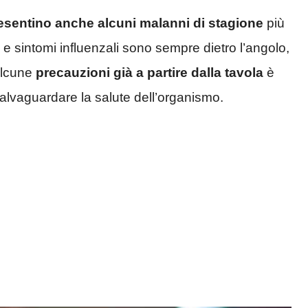
resentino anche alcuni malanni di stagione
più
 e sintomi influenzali sono sempre dietro l’angolo,
 alcune
precauzioni già a partire dalla tavola
è
salvaguardare la salute dell’organismo.