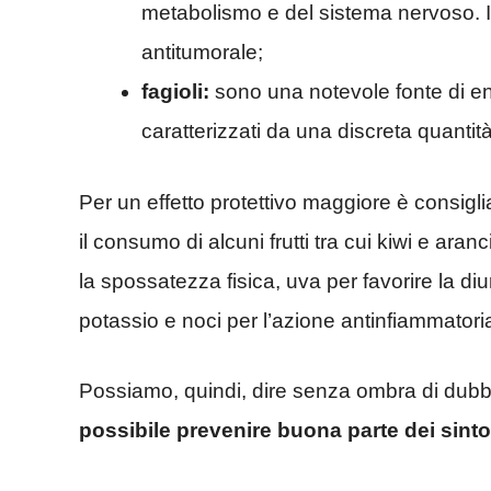
metabolismo e del sistema nervoso. I
antitumorale;
fagioli:
sono una notevole fonte di ene
caratterizzati da una discreta quantità 
Per un effetto protettivo maggiore è consig
il consumo di alcuni frutti tra cui kiwi e aran
la spossatezza fisica, uva per favorire la diu
potassio e noci per l’azione antinfiammator
Possiamo, quindi, dire senza ombra di dub
possibile prevenire buona parte dei sinto