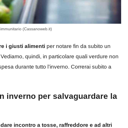
a immunitario (Cassanoweb.it)
e i giusti alimenti
per notare fin da subito un
. Vediamo, quindi, in particolare quali verdure non
pesa durante tutto l’inverno. Correrai subito a
n inverno per salvaguardare la
dare incontro a tosse, raffreddore e ad altri