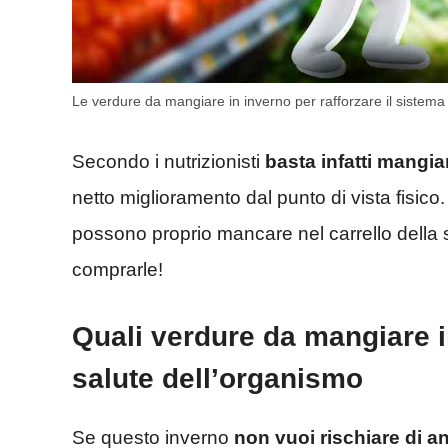
Le verdure da mangiare in inverno per rafforzare il sistem
Secondo i nutrizionisti
basta infatti mangiar
netto miglioramento dal punto di vista fisico
possono proprio mancare nel carrello della s
comprarle!
Quali verdure da mangiare i
salute dell’organismo
Se questo inverno
non vuoi rischiare di an