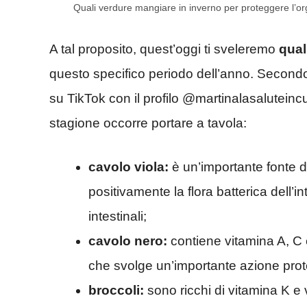
Quali verdure mangiare in inverno per proteggere l’o
A tal proposito, quest’oggi ti sveleremo
qual
questo specifico periodo dell’anno. Secondo 
su TikTok con il profilo @martinalasaluteinc
stagione occorre portare a tavola:
cavolo viola:
è un’importante fonte di
positivamente la flora batterica dell’int
intestinali;
cavolo nero:
contiene vitamina A, C e
che svolge un’importante azione prot
broccoli:
sono ricchi di vitamina K e v