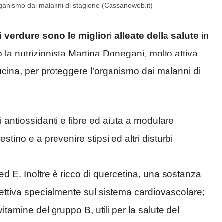
rganismo dai malanni di stagione (Cassanoweb.it)
i verdure sono le migliori alleate della salute
in
la nutrizionista Martina Donegani, molto attiva
ucina, per proteggere l’organismo dai malanni di
 antiossidanti e fibre ed aiuta a modulare
estino e a prevenire stipsi ed altri disturbi
d E. Inoltre è ricco di quercetina, una sostanza
ettiva specialmente sul sistema cardiovascolare;
itamine del gruppo B, utili per la salute del