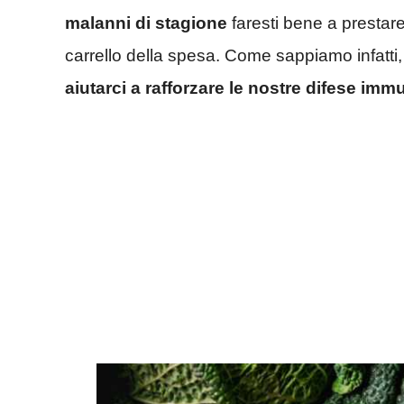
malanni di stagione
faresti bene a prestare
carrello della spesa. Come sappiamo infatti
aiutarci a rafforzare le nostre difese imm