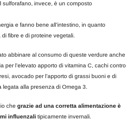
l sulforafano, invece, è un composto
rgia e fanno bene all’intestino, in quanto
di fibre e di proteine vegetali.
liato abbinare al consumo di queste verdure anche
cia per l’elevato apporto di vitamina C, cachi contro
resi, avocado per l’apporto di grassi buoni e di
ia legata alla presenza di Omega 3.
bio che
grazie ad una corretta alimentazione è
mi influenzali
tipicamente invernali.