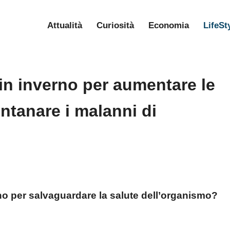
Attualità
Curiosità
Economia
LifeSt
in inverno per aumentare le
ontanare i malanni di
no per salvaguardare la salute dell’organismo?