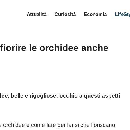
Attualità
Curiosità
Economia
LifeSt
iorire le orchidee anche
dee, belle e rigogliose: occhio a questi aspetti
le orchidee e come fare per far si che fioriscano