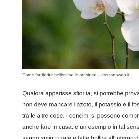
Come far fiorire bellissime le orchidee – cassanoweb.it
Qualora apparisse sfiorita, si potrebbe prova
non deve mancare l’azoto, il potassio e il fos
tra le altre cose
.
I concimi si possono compra
anche fare in casa, e un esempio in tal sen
vanno sminuzzate e fatte bollire all’interno d