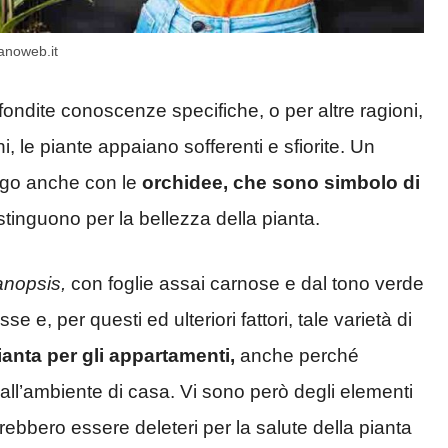
anoweb.it
ondite conoscenze specifiche, o per altre ragioni,
i, le piante appaiano sofferenti e sfiorite. Un
uogo anche con le
orchidee, che sono simbolo di
tinguono per la bellezza della pianta.
anopsis,
con foglie assai carnose e dal tono verde
e e, per questi ed ulteriori fattori, tale varietà di
anta per gli appartamenti,
anche perché
 all’ambiente di casa. Vi sono però degli elementi
otrebbero essere deleteri per la salute della pianta