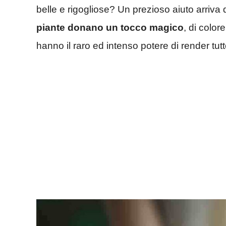
belle e rigogliose? Un prezioso aiuto arriva
piante donano un tocco magico
, di color
hanno il raro ed intenso potere di render tutt