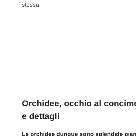
stessa.
Orchidee, occhio al concime 
e dettagli
Le orchidee dunque sono splendide pian