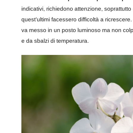
indicativi, richiedono attenzione, soprattutt
quest’ultimi facessero difficoltà a ricrescere
va messo in un posto luminoso ma non colpito
e da sbalzi di temperatura.