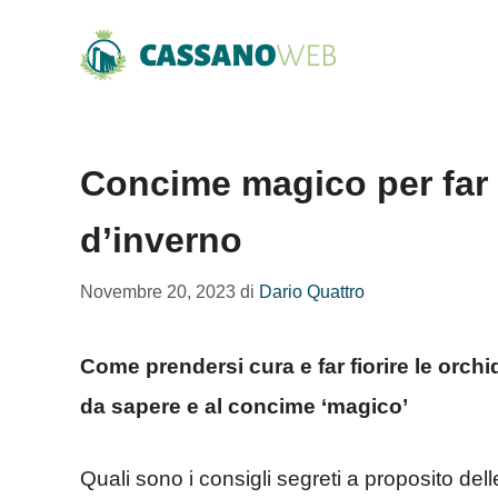
Vai
al
contenuto
Concime magico per far f
d’inverno
Novembre 20, 2023
di
Dario Quattro
Come prendersi cura e far fiorire le orchi
da sapere e al concime ‘magico’
Quali sono i consigli segreti a proposito del