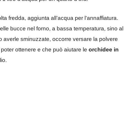
lta fredda, aggiunta all’acqua per l’annaffiatura.
 delle bucce nel forno, a bassa temperatura, sino al
 averle sminuzzate, occorre versare la polvere
 poter ottenere e che può aiutare le
orchidee in
io.