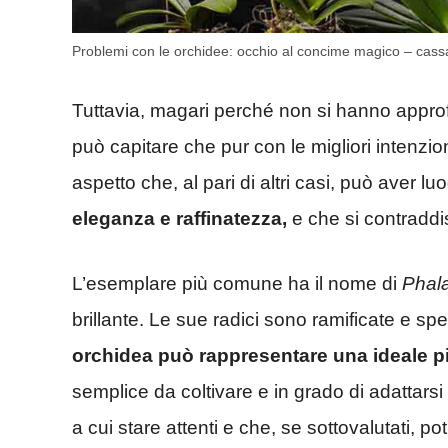
Problemi con le orchidee: occhio al concime magico – cass
Tuttavia, magari perché non si hanno approf
può capitare che pur con le migliori intenzion
aspetto che, al pari di altri casi, può aver l
eleganza e raffinatezza,
e che si contraddis
L’esemplare più comune ha il nome di
Phal
brillante. Le sue radici sono ramificate e spess
orchidea può rappresentare una ideale pi
semplice da coltivare e in grado di adattarsi
a cui stare attenti e che, se sottovalutati, p