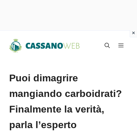
Vai
Menu
al
contenuto
Puoi dimagrire
mangiando carboidrati?
Finalmente la verità,
parla l’esperto