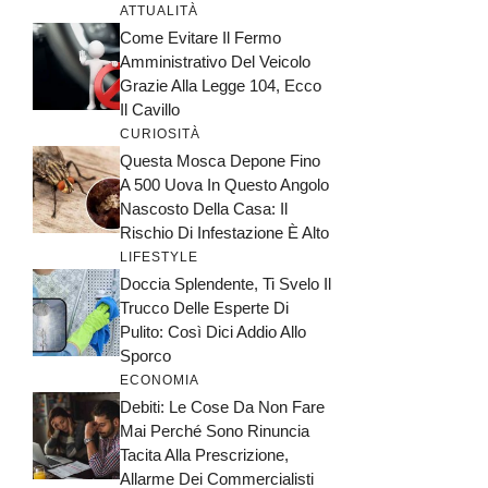
ATTUALITÀ
Come Evitare Il Fermo
Amministrativo Del Veicolo
Grazie Alla Legge 104, Ecco
Il Cavillo
CURIOSITÀ
Questa Mosca Depone Fino
A 500 Uova In Questo Angolo
Nascosto Della Casa: Il
Rischio Di Infestazione È Alto
LIFESTYLE
Doccia Splendente, Ti Svelo Il
Trucco Delle Esperte Di
Pulito: Così Dici Addio Allo
Sporco
ECONOMIA
Debiti: Le Cose Da Non Fare
Mai Perché Sono Rinuncia
Tacita Alla Prescrizione,
Allarme Dei Commercialisti