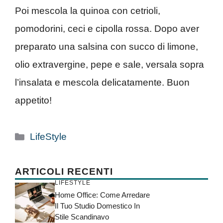
Poi mescola la quinoa con cetrioli,
pomodorini, ceci e cipolla rossa. Dopo aver
preparato una salsina con succo di limone,
olio extravergine, pepe e sale, versala sopra
l’insalata e mescola delicatamente. Buon
appetito!
Categorie
LifeStyle
ARTICOLI RECENTI
LIFESTYLE
Home Office: Come Arredare
Il Tuo Studio Domestico In
Stile Scandinavo