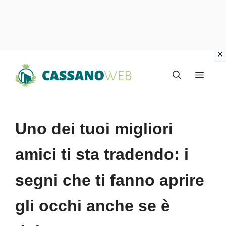
Vai
Menu
al
contenuto
Uno dei tuoi migliori
amici ti sta tradendo: i
segni che ti fanno aprire
gli occhi anche se è