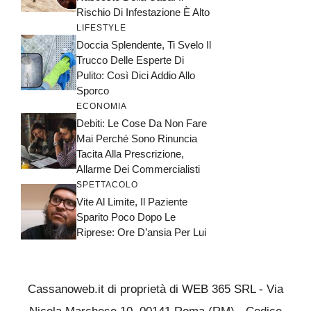
Rischio Di Infestazione È Alto
LIFESTYLE
Doccia Splendente, Ti Svelo Il
Trucco Delle Esperte Di
Pulito: Così Dici Addio Allo
Sporco
ECONOMIA
Debiti: Le Cose Da Non Fare
Mai Perché Sono Rinuncia
Tacita Alla Prescrizione,
Allarme Dei Commercialisti
SPETTACOLO
Vite Al Limite, Il Paziente
Sparito Poco Dopo Le
Riprese: Ore D’ansia Per Lui
Cassanoweb.it di proprietà di WEB 365 SRL - Via