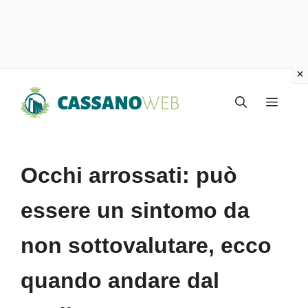
Vai
Menu
al
contenuto
Occhi arrossati: può
essere un sintomo da
non sottovalutare, ecco
quando andare dal