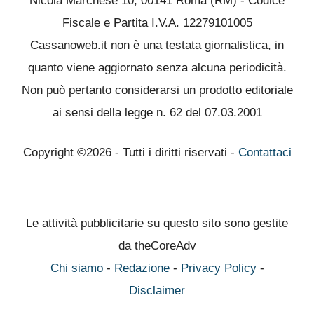
Nicola Marchese 10, 00141 Roma (RM) - Codice
Fiscale e Partita I.V.A. 12279101005
Cassanoweb.it non è una testata giornalistica, in
quanto viene aggiornato senza alcuna periodicità.
Non può pertanto considerarsi un prodotto editoriale
ai sensi della legge n. 62 del 07.03.2001
Copyright ©2026 - Tutti i diritti riservati -
Contattaci
Le attività pubblicitarie su questo sito sono gestite
da theCoreAdv
Chi siamo
-
Redazione
-
Privacy Policy
-
Disclaimer