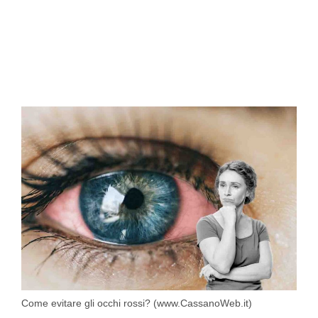
Come evitare gli occhi rossi? (www.CassanoWeb.it)