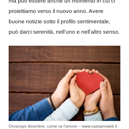
ma può essere anche un momento in cui ci
proiettiamo verso il nuovo anno. Avere
buone notizie sotto il profilo sentimentale,
può darci serenità, nell’uno e nell’altro senso.
Oroscopo dicembre, come va l’amore – www.cassanoweb.it