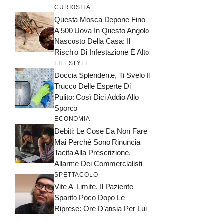
CURIOSITÀ
Questa Mosca Depone Fino
A 500 Uova In Questo Angolo
Nascosto Della Casa: Il
Rischio Di Infestazione È Alto
LIFESTYLE
Doccia Splendente, Ti Svelo Il
Trucco Delle Esperte Di
Pulito: Così Dici Addio Allo
Sporco
ECONOMIA
Debiti: Le Cose Da Non Fare
Mai Perché Sono Rinuncia
Tacita Alla Prescrizione,
Allarme Dei Commercialisti
SPETTACOLO
Vite Al Limite, Il Paziente
Sparito Poco Dopo Le
Riprese: Ore D’ansia Per Lui