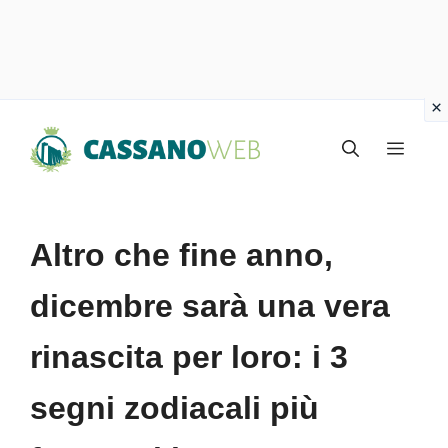
Vai
Menu
al
contenuto
Altro che fine anno,
dicembre sarà una vera
rinascita per loro: i 3
segni zodiacali più