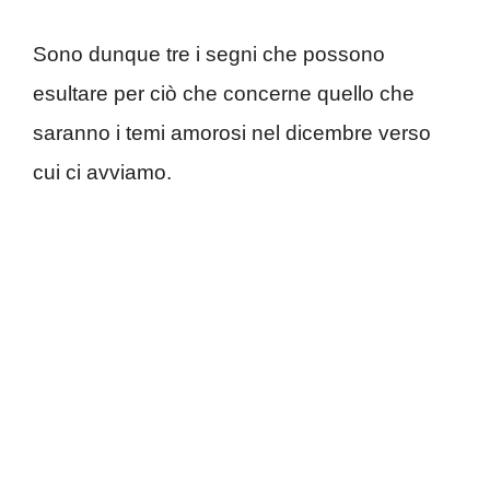
Sono dunque tre i segni che possono
esultare per ciò che concerne quello che
saranno i temi amorosi nel dicembre verso
cui ci avviamo.