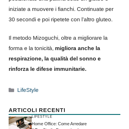
iniziate a muovere i fianchi. Continuate per
30 secondi e poi ripetete con l’altro gluteo.
Il metodo Mizoguchi, oltre a migliorare la
forma e la tonicità,
migliora anche la
respirazione, la qualità del sonno e
rinforza le difese immunitarie.
Categorie
LifeStyle
ARTICOLI RECENTI
LIFESTYLE
Home Office: Come Arredare