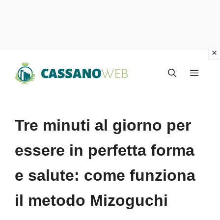
Vai
Menu
al
contenuto
Tre minuti al giorno per
essere in perfetta forma
e salute: come funziona
il metodo Mizoguchi