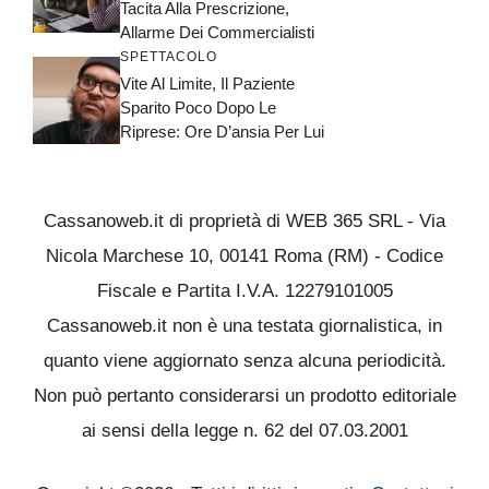
Tacita Alla Prescrizione,
Allarme Dei Commercialisti
SPETTACOLO
Vite Al Limite, Il Paziente
Sparito Poco Dopo Le
Riprese: Ore D’ansia Per Lui
Cassanoweb.it di proprietà di WEB 365 SRL - Via
Nicola Marchese 10, 00141 Roma (RM) - Codice
Fiscale e Partita I.V.A. 12279101005
Cassanoweb.it non è una testata giornalistica, in
quanto viene aggiornato senza alcuna periodicità.
Non può pertanto considerarsi un prodotto editoriale
ai sensi della legge n. 62 del 07.03.2001