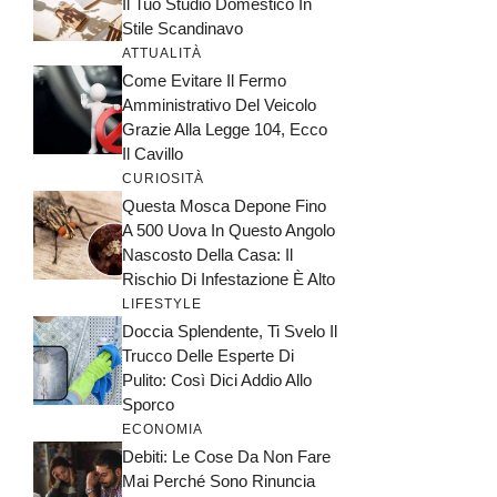
Il Tuo Studio Domestico In
Stile Scandinavo
ATTUALITÀ
Come Evitare Il Fermo
Amministrativo Del Veicolo
Grazie Alla Legge 104, Ecco
Il Cavillo
CURIOSITÀ
Questa Mosca Depone Fino
A 500 Uova In Questo Angolo
Nascosto Della Casa: Il
Rischio Di Infestazione È Alto
LIFESTYLE
Doccia Splendente, Ti Svelo Il
Trucco Delle Esperte Di
Pulito: Così Dici Addio Allo
Sporco
ECONOMIA
Debiti: Le Cose Da Non Fare
Mai Perché Sono Rinuncia