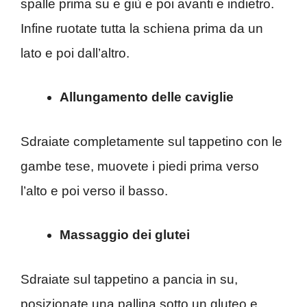
spalle prima su e giù e poi avanti e indietro.
Infine ruotate tutta la schiena prima da un
lato e poi dall’altro.
Allungamento delle caviglie
Sdraiate completamente sul tappetino con le
gambe tese, muovete i piedi prima verso
l’alto e poi verso il basso.
Massaggio dei glutei
Sdraiate sul tappetino a pancia in su,
posizionate una pallina sotto un gluteo e