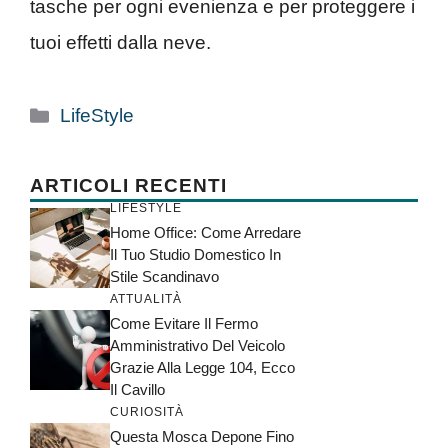
tasche per ogni evenienza e per proteggere i
tuoi effetti dalla neve.
Categorie
LifeStyle
ARTICOLI RECENTI
LIFESTYLE
Home Office: Come Arredare
Il Tuo Studio Domestico In
Stile Scandinavo
ATTUALITÀ
Come Evitare Il Fermo
Amministrativo Del Veicolo
Grazie Alla Legge 104, Ecco
Il Cavillo
CURIOSITÀ
Questa Mosca Depone Fino