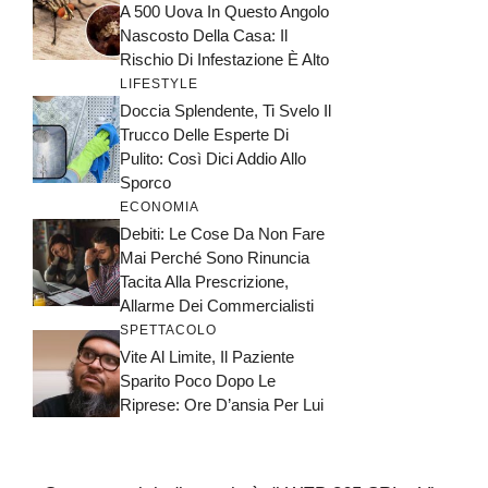
A 500 Uova In Questo Angolo
Nascosto Della Casa: Il
Rischio Di Infestazione È Alto
LIFESTYLE
Doccia Splendente, Ti Svelo Il
Trucco Delle Esperte Di
Pulito: Così Dici Addio Allo
Sporco
ECONOMIA
Debiti: Le Cose Da Non Fare
Mai Perché Sono Rinuncia
Tacita Alla Prescrizione,
Allarme Dei Commercialisti
SPETTACOLO
Vite Al Limite, Il Paziente
Sparito Poco Dopo Le
Riprese: Ore D’ansia Per Lui