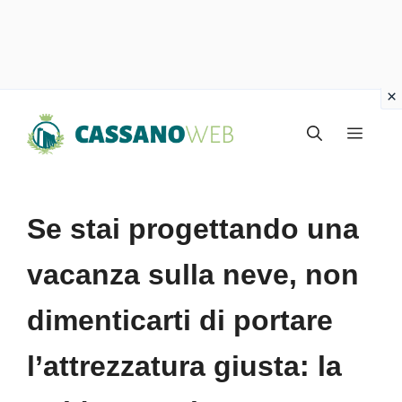
Vai
Menu
al
contenuto
Se stai progettando una
vacanza sulla neve, non
dimenticarti di portare
l’attrezzatura giusta: la