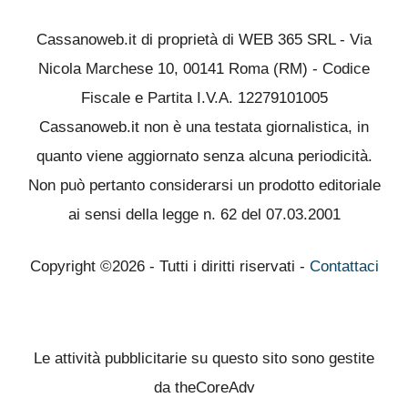
Cassanoweb.it di proprietà di WEB 365 SRL - Via
Nicola Marchese 10, 00141 Roma (RM) - Codice
Fiscale e Partita I.V.A. 12279101005
Cassanoweb.it non è una testata giornalistica, in
quanto viene aggiornato senza alcuna periodicità.
Non può pertanto considerarsi un prodotto editoriale
ai sensi della legge n. 62 del 07.03.2001
Copyright ©2026 - Tutti i diritti riservati -
Contattaci
Le attività pubblicitarie su questo sito sono gestite
da theCoreAdv