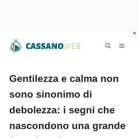
Vai
Menu
al
contenuto
Gentilezza e calma non
sono sinonimo di
debolezza: i segni che
nascondono una grande