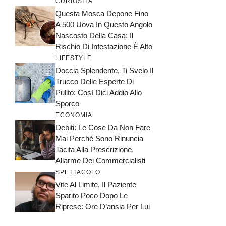
CURIOSITÀ
Questa Mosca Depone Fino
A 500 Uova In Questo Angolo
Nascosto Della Casa: Il
Rischio Di Infestazione È Alto
LIFESTYLE
Doccia Splendente, Ti Svelo Il
Trucco Delle Esperte Di
Pulito: Così Dici Addio Allo
Sporco
ECONOMIA
Debiti: Le Cose Da Non Fare
Mai Perché Sono Rinuncia
Tacita Alla Prescrizione,
Allarme Dei Commercialisti
SPETTACOLO
Vite Al Limite, Il Paziente
Sparito Poco Dopo Le
Riprese: Ore D’ansia Per Lui