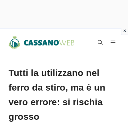
Vai
Menu
al
contenuto
Tutti la utilizzano nel
ferro da stiro, ma è un
vero errore: si rischia
grosso