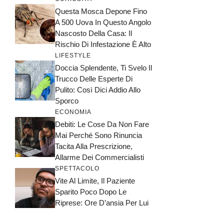
Questa Mosca Depone Fino
A 500 Uova In Questo Angolo
Nascosto Della Casa: Il
Rischio Di Infestazione È Alto
LIFESTYLE
Doccia Splendente, Ti Svelo Il
Trucco Delle Esperte Di
Pulito: Così Dici Addio Allo
Sporco
ECONOMIA
Debiti: Le Cose Da Non Fare
Mai Perché Sono Rinuncia
Tacita Alla Prescrizione,
Allarme Dei Commercialisti
SPETTACOLO
Vite Al Limite, Il Paziente
Sparito Poco Dopo Le
Riprese: Ore D’ansia Per Lui