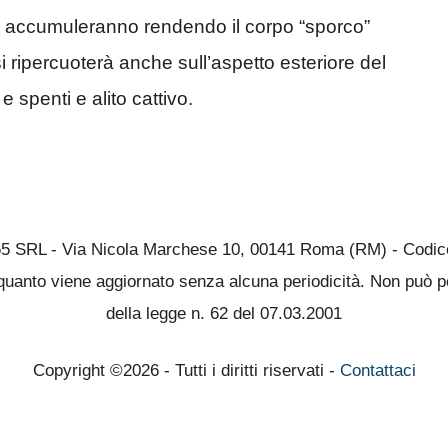
si accumuleranno rendendo il corpo “sporco”
i ripercuoterà anche sull’aspetto esteriore del
e spenti e alito cattivo.
65 SRL - Via Nicola Marchese 10, 00141 Roma (RM) - Codice 
quanto viene aggiornato senza alcuna periodicità. Non può pe
della legge n. 62 del 07.03.2001
Copyright ©2026 - Tutti i diritti riservati -
Contattaci