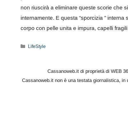
non riuscirà a eliminare queste scorie che 
internamente. E questa “sporcizia ” interna s
corpo con pelle unita e impura, capelli fragili 
Categorie
LifeStyle
Cassanoweb.it di proprietà di WEB 3
Cassanoweb.it non è una testata giornalistica, in 