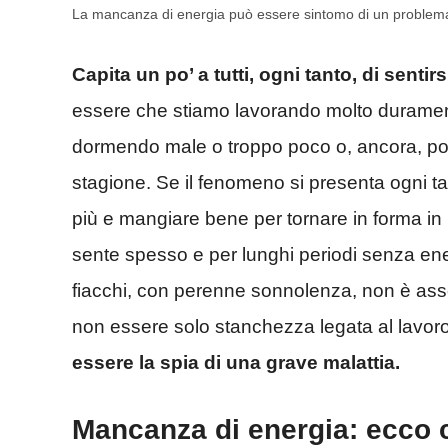
La mancanza di energia può essere sintomo di un problema
Capita un po’ a tutti, ogni tanto, di sentir
essere che stiamo lavorando molto durament
dormendo male o troppo poco o, ancora, pos
stagione. Se il fenomeno si presenta ogni ta
più e mangiare bene per tornare in forma in p
sente spesso e per lunghi periodi senza ener
fiacchi, con perenne sonnolenza, non è as
non essere solo stanchezza legata al lavo
essere la spia di una grave malattia.
Mancanza di energia: ecco 