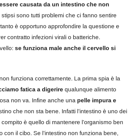
essere causata da un intestino che non
 stipsi sono tutti problemi che ci fanno sentire
anto è opportuno approfondire la questione e
er contratto infezioni virali o batteriche.
rvello:
se funziona male anche il cervello si
no non funziona correttamente. La prima spia è la
acciamo fatica a digerire
qualunque alimento
alcosa non va. Infine anche una
pelle impura e
estino che non sta bene. Infatti l’intestino è uno dei
l suo compito è quello di mantenere l’organismo ben
 con il cibo. Se l’intestino non funziona bene,