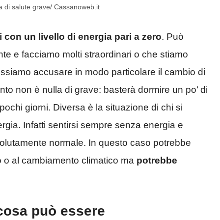
 di salute grave/ Cassanoweb.it
si con un livello di energia pari a zero
. Può
e e facciamo molti straordinari o che stiamo
siamo accusare in modo particolare il cambio di
nto non è nulla di grave: basterà dormire un po’ di
ochi giorni. Diversa è la situazione di chi si
gia. Infatti sentirsi sempre senza energia e
solutamente normale. In questo caso potrebbe
ro o al cambiamento climatico ma
potrebbe
cosa può essere