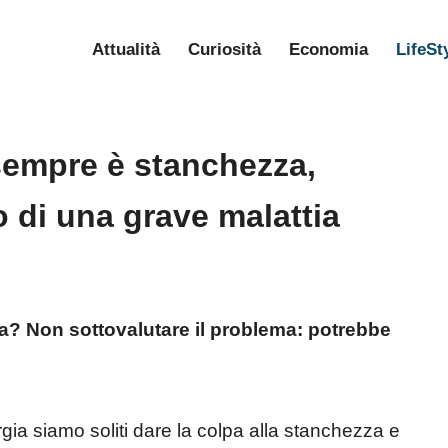
Attualità
Curiosità
Economia
LifeSt
sempre è stanchezza,
 di una grave malattia
ia? Non sottovalutare il problema: potrebbe
ia siamo soliti dare la colpa alla stanchezza e