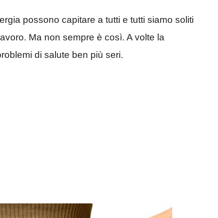
gia possono capitare a tutti e tutti siamo soliti
 lavoro. Ma non sempre è così. A volte la
blemi di salute ben più seri.