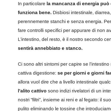
In particolare
la mancanza di energia può 
funziona bene.
Disbiosi intestinale, diarrea,
perennemente stanchi e senza energia. Pert
fare controlli specifici per appurare di non av
L’intestino, del resto, è il nostro secondo ce
sentirà annebbiato e stanco.
Ci sono altri sintomi per capire se l’intesti
cattiva digestione:
se per giorni e giorni f
allora vuol dire che a livello intestinale qu
l’alito cattivo
sono indizi rivelatori di un int
nostri “filtri”, insieme ai reni e al fegato: i
pulito eliminando le tossine che introduciamo