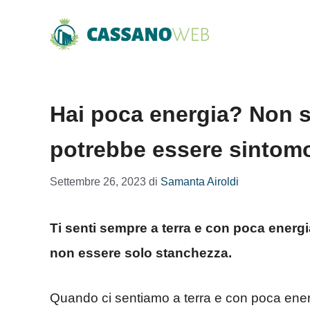
Vai
al
contenuto
Hai poca energia? Non 
potrebbe essere sintomo
Settembre 26, 2023
di
Samanta Airoldi
Ti senti sempre a terra e con poca energ
non essere solo stanchezza.
Quando ci sentiamo a terra e con poca energ