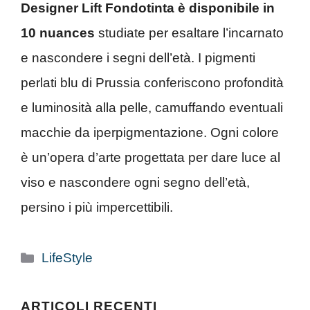
Designer Lift Fondotinta è disponibile in
10 nuances
studiate per esaltare l’incarnato
e nascondere i segni dell’età. I pigmenti
perlati blu di Prussia conferiscono profondità
e luminosità alla pelle, camuffando eventuali
macchie da iperpigmentazione. Ogni colore
è un’opera d’arte progettata per dare luce al
viso e nascondere ogni segno dell’età,
persino i più impercettibili.
Categorie
LifeStyle
ARTICOLI RECENTI