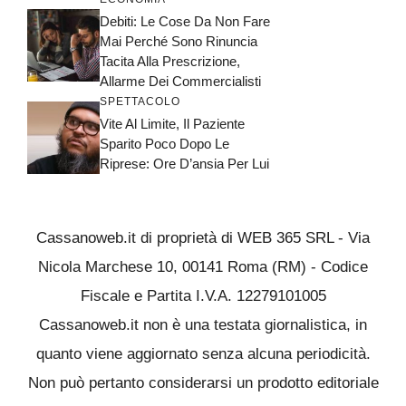
Debiti: Le Cose Da Non Fare
Mai Perché Sono Rinuncia
Tacita Alla Prescrizione,
Allarme Dei Commercialisti
SPETTACOLO
Vite Al Limite, Il Paziente
Sparito Poco Dopo Le
Riprese: Ore D’ansia Per Lui
Cassanoweb.it di proprietà di WEB 365 SRL - Via
Nicola Marchese 10, 00141 Roma (RM) - Codice
Fiscale e Partita I.V.A. 12279101005
Cassanoweb.it non è una testata giornalistica, in
quanto viene aggiornato senza alcuna periodicità.
Non può pertanto considerarsi un prodotto editoriale