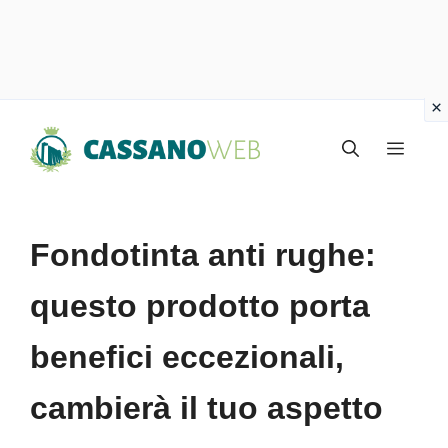
Vai
Menu
al
contenuto
Fondotinta anti rughe:
questo prodotto porta
benefici eccezionali,
cambierà il tuo aspetto