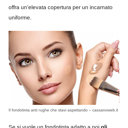
offra un’elevata copertura per un incarnato
uniforme.
Il fondotinta anti rughe che stavi aspettando – cassanoweb.it
Se si vuole un fondotinta adatto a noi
gli