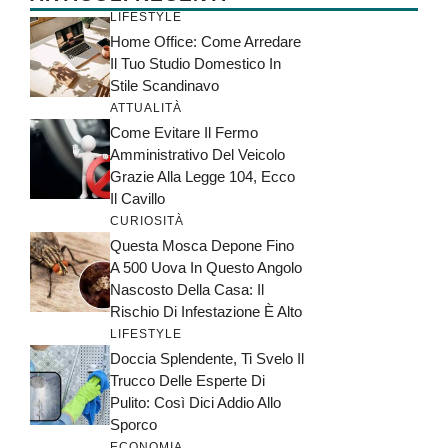
LIFESTYLE
Home Office: Come Arredare
Il Tuo Studio Domestico In
Stile Scandinavo
ATTUALITÀ
Come Evitare Il Fermo
Amministrativo Del Veicolo
Grazie Alla Legge 104, Ecco
Il Cavillo
CURIOSITÀ
Questa Mosca Depone Fino
A 500 Uova In Questo Angolo
Nascosto Della Casa: Il
Rischio Di Infestazione È Alto
LIFESTYLE
Doccia Splendente, Ti Svelo Il
Trucco Delle Esperte Di
Pulito: Così Dici Addio Allo
Sporco
ECONOMIA