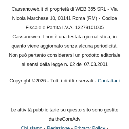
Cassanoweb.it di proprietà di WEB 365 SRL - Via
Nicola Marchese 10, 00141 Roma (RM) - Codice
Fiscale e Partita I.V.A. 12279101005
Cassanoweb.it non è una testata giornalistica, in
quanto viene aggiornato senza alcuna periodicità.
Non può pertanto considerarsi un prodotto editoriale
ai sensi della legge n. 62 del 07.03.2001
Copyright ©2026 - Tutti i diritti riservati -
Contattaci
Le attività pubblicitarie su questo sito sono gestite
da theCoreAdv
Chi siamo
-
Redazione
-
Privacy Policy
-