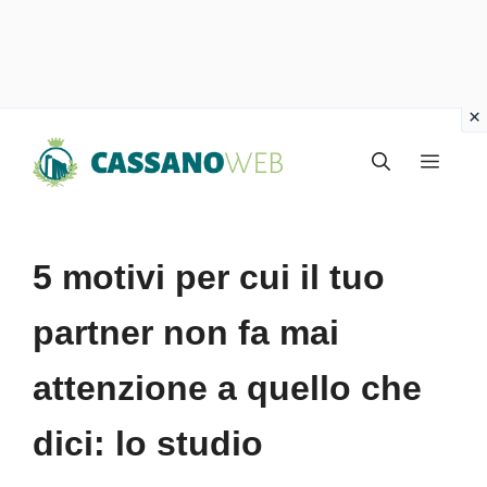
Vai
Menu
al
contenuto
5 motivi per cui il tuo
partner non fa mai
attenzione a quello che
dici: lo studio