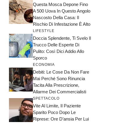
Questa Mosca Depone Fino
A 500 Uova In Questo Angolo
Nascosto Della Casa: Il
Rischio Di Infestazione È Alto
LIFESTYLE
Doccia Splendente, Ti Svelo Il
Trucco Delle Esperte Di
Pulito: Così Dici Addio Allo
Sporco
ECONOMIA
Debiti: Le Cose Da Non Fare
Mai Perché Sono Rinuncia
Tacita Alla Prescrizione,
Allarme Dei Commercialisti
SPETTACOLO
Vite Al Limite, Il Paziente
Sparito Poco Dopo Le
Riprese: Ore D’ansia Per Lui