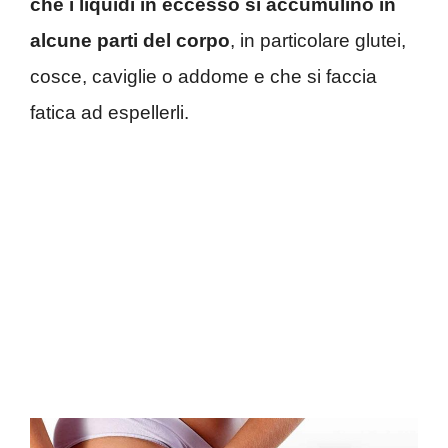
che i liquidi in eccesso si accumulino in
alcune parti del corpo
, in particolare glutei,
cosce, caviglie o addome e che si faccia
fatica ad espellerli.