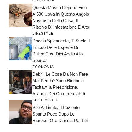
CURIOSITÀ
Questa Mosca Depone Fino
A 500 Uova In Questo Angolo
Nascosto Della Casa: Il
Rischio Di Infestazione È Alto
LIFESTYLE
Doccia Splendente, Ti Svelo Il
Trucco Delle Esperte Di
Pulito: Così Dici Addio Allo
Sporco
ECONOMIA
Debiti: Le Cose Da Non Fare
Mai Perché Sono Rinuncia
Tacita Alla Prescrizione,
Allarme Dei Commercialisti
SPETTACOLO
Vite Al Limite, Il Paziente
Sparito Poco Dopo Le
Riprese: Ore D’ansia Per Lui