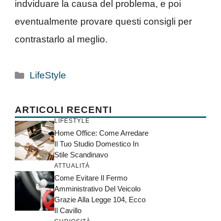
indviduare la causa del problema, e poi
eventualmente provare questi consigli per
contrastarlo al meglio.
Categorie
LifeStyle
ARTICOLI RECENTI
LIFESTYLE
Home Office: Come Arredare
Il Tuo Studio Domestico In
Stile Scandinavo
ATTUALITÀ
Come Evitare Il Fermo
Amministrativo Del Veicolo
Grazie Alla Legge 104, Ecco
Il Cavillo