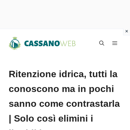
Vai
Menu
al
contenuto
Ritenzione idrica, tutti la
conoscono ma in pochi
sanno come contrastarla
| Solo così elimini i