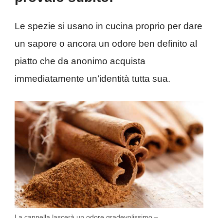
Le spezie si usano in cucina proprio per dare
un sapore o ancora un odore ben definito al
piatto che da anonimo acquista
immediatamente un’identità tutta sua.
La cannella lascerà un odore gradevolissimo –