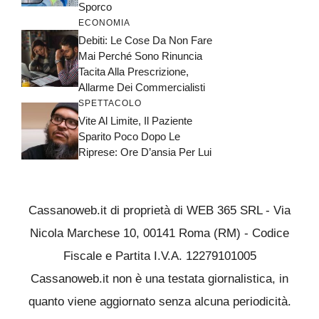
Sporco
ECONOMIA
Debiti: Le Cose Da Non Fare
Mai Perché Sono Rinuncia
Tacita Alla Prescrizione,
Allarme Dei Commercialisti
SPETTACOLO
Vite Al Limite, Il Paziente
Sparito Poco Dopo Le
Riprese: Ore D’ansia Per Lui
Cassanoweb.it di proprietà di WEB 365 SRL - Via
Nicola Marchese 10, 00141 Roma (RM) - Codice
Fiscale e Partita I.V.A. 12279101005
Cassanoweb.it non è una testata giornalistica, in
quanto viene aggiornato senza alcuna periodicità.