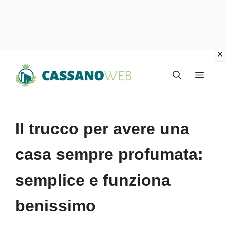
Vai
Menu
al
contenuto
Il trucco per avere una
casa sempre profumata:
semplice e funziona
benissimo