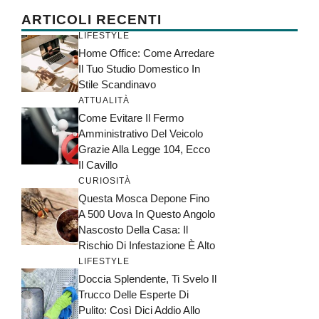
ARTICOLI RECENTI
LIFESTYLE
Home Office: Come Arredare
Il Tuo Studio Domestico In
Stile Scandinavo
ATTUALITÀ
Come Evitare Il Fermo
Amministrativo Del Veicolo
Grazie Alla Legge 104, Ecco
Il Cavillo
CURIOSITÀ
Questa Mosca Depone Fino
A 500 Uova In Questo Angolo
Nascosto Della Casa: Il
Rischio Di Infestazione È Alto
LIFESTYLE
Doccia Splendente, Ti Svelo Il
Trucco Delle Esperte Di
Pulito: Così Dici Addio Allo