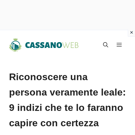
Vai
Menu
al
contenuto
Riconoscere una
persona veramente leale:
9 indizi che te lo faranno
capire con certezza