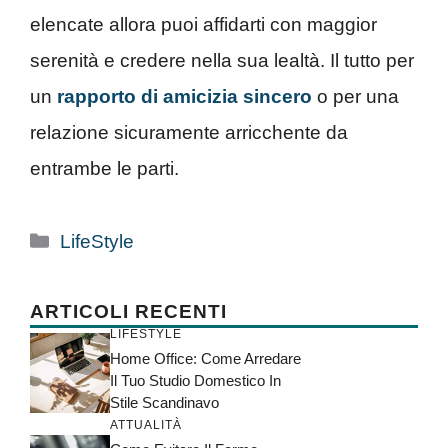
elencate allora puoi affidarti con maggior
serenità e credere nella sua lealtà. Il tutto per
un
rapporto di amicizia sincero
o per una
relazione sicuramente arricchente da
entrambe le parti.
Categorie
LifeStyle
ARTICOLI RECENTI
LIFESTYLE
Home Office: Come Arredare
Il Tuo Studio Domestico In
Stile Scandinavo
ATTUALITÀ