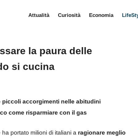
Attualità
Curiosità
Economia
LifeSt
assare la paura delle
do si cucina
he piccoli accorgimenti nelle abitudini
cco come risparmiare con il gas
ha portato milioni di italiani a
ragionare meglio