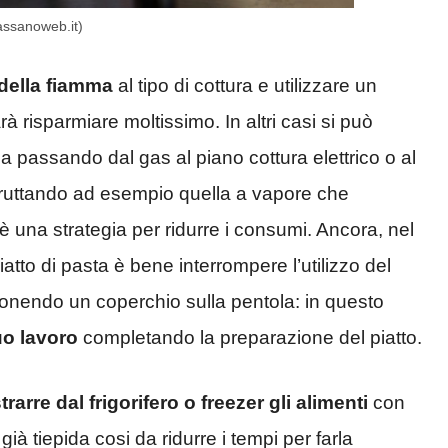
cassanoweb.it)
della fiamma
al tipo di cottura e utilizzare un
rà risparmiare moltissimo. In altri casi si può
a passando dal gas al piano cottura elettrico o al
fruttando ad esempio quella a vapore che
 è una strategia per ridurre i consumi. Ancora, nel
tto di pasta è bene interrompere l’utilizzo del
onendo un coperchio sulla pentola: in questo
uo lavoro
completando la preparazione del piatto.
trarre dal frigorifero o freezer gli alimenti
con
già tiepida cosi da ridurre i tempi per farla