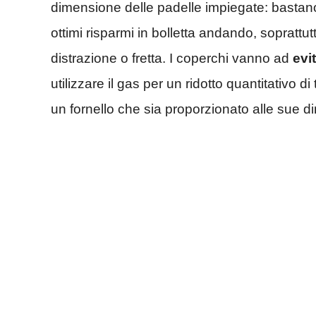
dimensione delle padelle impiegate: bastano 
ottimi risparmi in bolletta andando, soprattutto
distrazione o fretta. I coperchi vanno ad
evi
utilizzare il gas per un ridotto quantitativo
un fornello che sia proporzionato alle sue dim