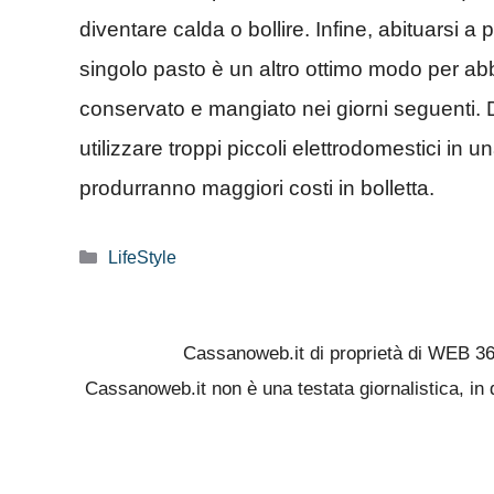
diventare calda o bollire. Infine, abituarsi a
singolo pasto è un altro ottimo modo per abb
conservato e mangiato nei giorni seguenti. Da
utilizzare troppi piccoli elettrodomestici in 
produrranno maggiori costi in bolletta.
Categorie
LifeStyle
Cassanoweb.it di proprietà di WEB 3
Cassanoweb.it non è una testata giornalistica, in 