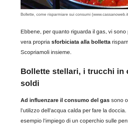
Bollette, come risparmiare sui consumi (www.cassanoweb.it
Ebbene, per quanto riguarda il gas, vi sono 
vera propria
sforbiciata alla bolletta
risparm
Scopriamoli insieme.
Bollette stellari, i trucchi i
soldi
Ad influenzare il consumo del gas
sono o
l’utilizzo dell’acqua calda per fare la doccia
esempio l’impiego di un coperchio sulle pento