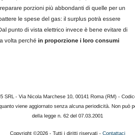
 preparare porzioni più abbondanti di quelle per un
attere le spese del gas: il surplus potrà essere
l punto di vista elettrico invece è bene evitare di
una volta perché
in proporzione i loro consumi
65 SRL - Via Nicola Marchese 10, 00141 Roma (RM) - Codice 
quanto viene aggiornato senza alcuna periodicità. Non può pe
della legge n. 62 del 07.03.2001
Copyright ©2026 - Tutti i diritti riservati -
Contattaci