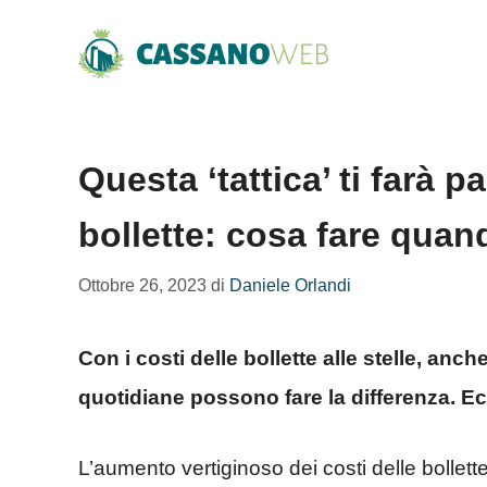
Vai
al
contenuto
Questa ‘tattica’ ti farà p
bollette: cosa fare quan
Ottobre 26, 2023
di
Daniele Orlandi
Con i costi delle bollette alle stelle, anc
quotidiane possono fare la differenza. E
L’aumento vertiginoso dei costi delle bollette 