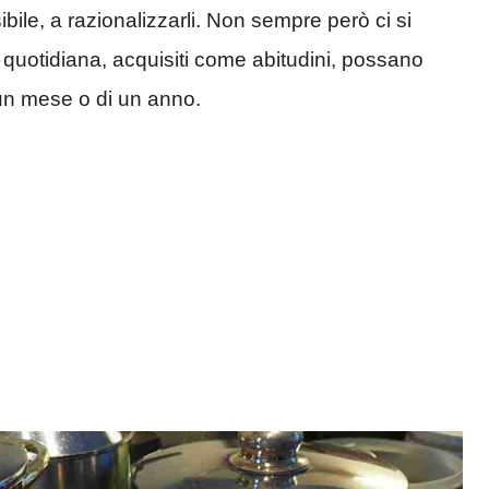
le, a razionalizzarli. Non sempre però ci si
a quotidiana, acquisiti come abitudini, possano
 un mese o di un anno.