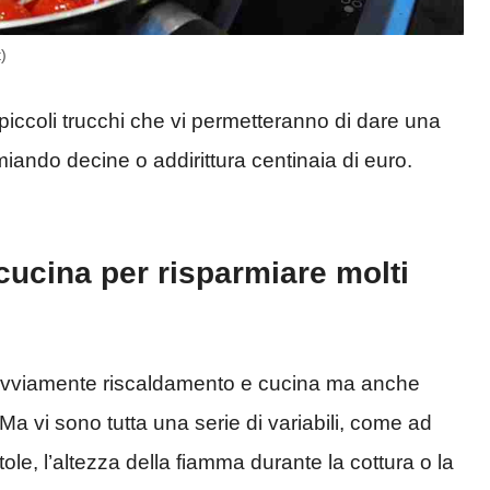
)
piccoli trucchi che vi permetteranno di dare una
iando decine o addirittura centinaia di euro.
n cucina per risparmiare molti
vviamente riscaldamento e cucina ma anche
. Ma vi sono tutta una serie di variabili, come ad
le, l’altezza della fiamma durante la cottura o la