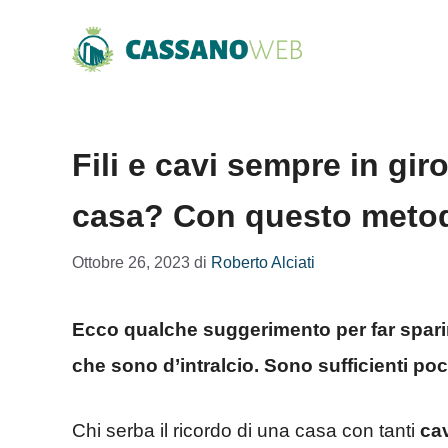
Vai
al
contenuto
Fili e cavi sempre in gir
casa? Con questo metodo
Ottobre 26, 2023
di
Roberto Alciati
Ecco qualche suggerimento per far sparire 
che sono d’intralcio. Sono sufficienti po
Chi serba il ricordo di una casa con tanti
cav