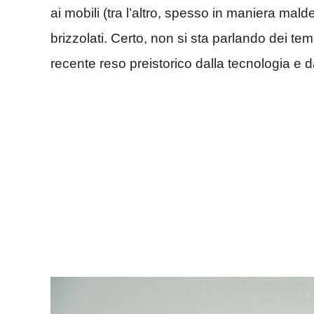
ai mobili (tra l’altro, spesso in maniera malde
brizzolati. Certo, non si sta parlando dei te
recente reso preistorico dalla tecnologia e da