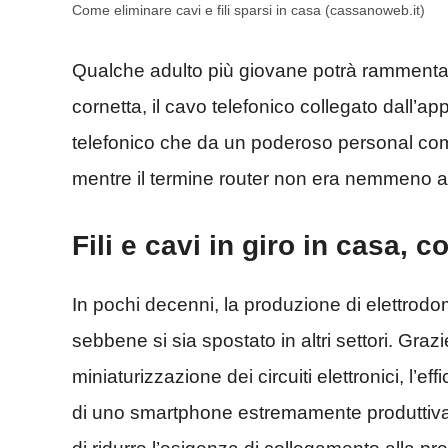
Come eliminare cavi e fili sparsi in casa (cassanoweb.it)
Qualche adulto più giovane potrà rammenta
cornetta, il cavo telefonico collegato dall’a
telefonico che da un poderoso personal com
mentre il termine router non era nemmeno al
Fili e cavi in giro in casa, c
In pochi decenni, la produzione di elettrodom
sebbene si sia spostato in altri settori. Grazi
miniaturizzazione dei circuiti elettronici, l’eff
di uno smartphone estremamente produttiva 