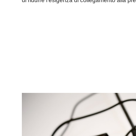
di ridurre l’esigenza di collegamento alla pre