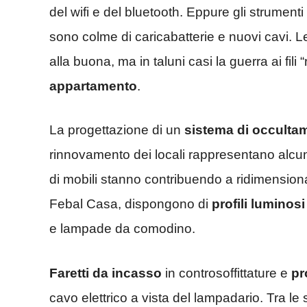
del wifi e del bluetooth. Eppure gli strumenti 
sono colme di caricabatterie e nuovi cavi. L
alla buona, ma in taluni casi la guerra ai fili 
appartamento
.
La progettazione di un
sistema di occulta
rinnovamento dei locali rappresentano alcune d
di mobili stanno contribuendo a ridimensionar
Febal Casa, dispongono di
profili luminosi
e lampade da comodino.
Faretti da incasso
in controsoffittature e
pro
cavo elettrico a vista del lampadario. Tra le 