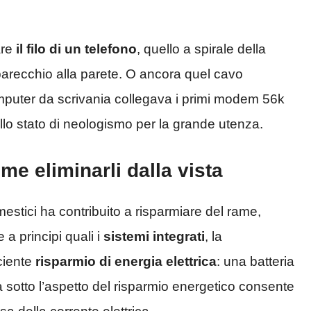
re
il filo di un telefono
, quello a spirale della
pparecchio alla parete. O ancora quel cavo
puter da scrivania collegava i primi modem 56k
lo stato di neologismo per la grande utenza.
ome eliminarli dalla vista
estici ha contribuito a risparmiare del rame,
e a principi quali i
sistemi integrati
, la
iciente
risparmio di energia elettrica
: una batteria
sotto l’aspetto del risparmio energetico consente