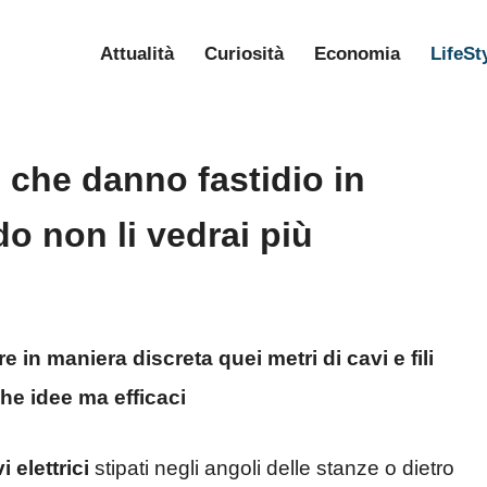
Attualità
Curiosità
Economia
LifeSt
o che danno fastidio in
 non li vedrai più
in maniera discreta quei metri di cavi e fili
che idee ma efficaci
i elettrici
stipati negli angoli delle stanze o dietro