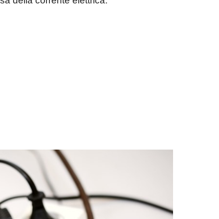
sa della corrente elettrica.