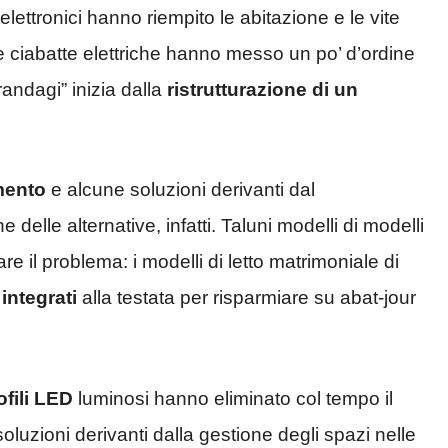
elettronici hanno riempito le abitazione e le vite
e ciabatte elettriche hanno messo un po’ d’ordine
“randagi” inizia dalla
ristrutturazione di un
mento
e alcune soluzioni derivanti dal
elle alternative, infatti. Taluni modelli di modelli
e il problema: i modelli di letto matrimoniale di
 integrati
alla testata per risparmiare su abat-jour
fili LED
luminosi hanno eliminato col tempo il
soluzioni derivanti dalla gestione degli spazi nelle